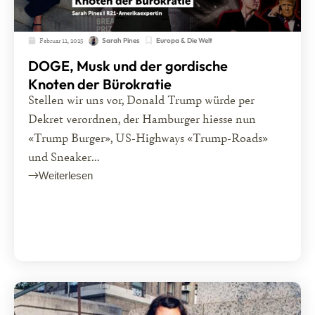
Februar 11, 2025
Europa & Die Welt
Sarah Pines
DOGE, Musk und der gordische
Knoten der Bürokratie
Stellen wir uns vor, Donald Trump würde per
Dekret verordnen, der Hamburger hiesse nun
«Trump Burger», US-Highways «Trump-Roads»
und Sneaker...
Weiterlesen