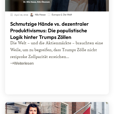
April 29, 2025
Europa & Die Welt
Nils Hesse
Schmutzige Hände vs. dezentraler
Produktivismus: Die populistische
Logik hinter Trumps Zöllen
Die Welt – und die Aktienmärkte – brauchten eine
Weile, um zu begreifen, dass Trumps Zölle nicht
reziproke Zollparität erreichen...
Weiterlesen