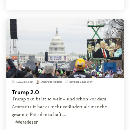
Januar 20, 2025
Europa & Die Welt
Andreas Rödder
Trump 2.0
Trump 2.0: Es ist so weit – und schon vor dem
Amtsantritt hat er mehr verändert als manche
gesamte Präsidentschaft....
Weiterlesen