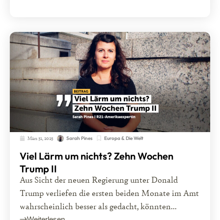
März 31, 2025
Europa & Die Welt
Sarah Pines
Viel Lärm um nichts? Zehn Wochen
Trump II
Aus Sicht der neuen Regierung unter Donald
Trump verliefen die ersten beiden Monate im Amt
wahrscheinlich besser als gedacht, könnten...
Weiterlesen