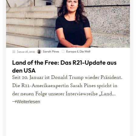
Januar 26, 2025
Europa & Die Welt
Sarah Pines
Land of the Free: Das R21-Update aus
den USA
Seit 20. Januar ist Donald Trump wieder Präsident.
Die R21-Amerikaexpertin Sarah Pines spricht in
der neuen Folge unserer Interviewreihe „Land...
Weiterlesen