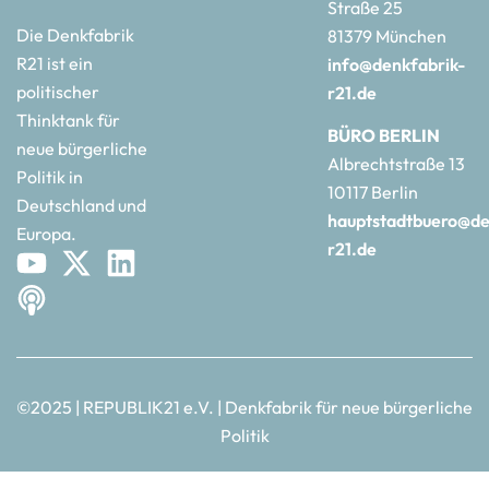
Straße 25
Die Denkfabrik
81379 München
R21 ist ein
info@denkfabrik-
politischer
r21.de
Thinktank für
BÜRO BERLIN
neue bürgerliche
Albrechtstraße 13
Politik in
10117 Berlin
Deutschland und
hauptstadtbuero@de
Europa.
r21.de
©2025 | REPUBLIK21 e.V. | Denkfabrik für neue bürgerliche
Politik