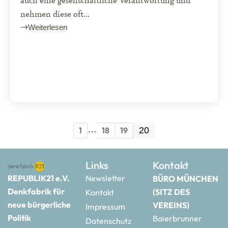
nehmen diese oft...
Weiterlesen
…
1
18
19
20
Links
Kontakt
REPUBLIK21 e.V.
Newsletter
BÜRO MÜNCHEN
Denkfabrik für
(SITZ DES
Kontakt
neue bürgerliche
VEREINS)
Impressum
Politik
Baierbrunner
Datenschutz