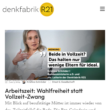
Foto: Denkfabrik R21
Juni 3, 2024
Staat & Gesellschaft
Kristina Schröder
Arbeitszeit: Wahlfreiheit statt
Vollzeit-Zwang
Mit Blick auf berufstätige Mütter ist immer wieder von
der „Teilzeitfalle“ die Rede. Die R21-Gründerin und