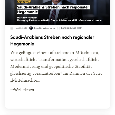
Juni 22, 2026
Europa & Die Welt
Martin Wiesmann
Saudi-Arabiens Streben nach regionaler
Hegemonie
Wie gelingt es einer aufstrebenden Mittelmacht,
wirtschaftliche Transformation, gesellschaftliche
Modernisierung und geopolitische Stabilität
gleichzeitig voranzutreiben? Im Rahmen der Serie
„Mittelmächte...
Weiterlesen