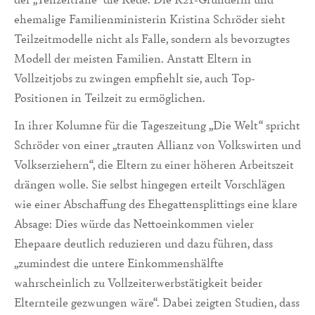
ehemalige Familienministerin Kristina Schröder sieht
Teilzeitmodelle nicht als Falle, sondern als bevorzugtes
Modell der meisten Familien. Anstatt Eltern in
Vollzeitjobs zu zwingen empfiehlt sie, auch Top-
Positionen in Teilzeit zu ermöglichen.
In ihrer Kolumne für die Tageszeitung „Die Welt“ spricht
Schröder von einer „trauten Allianz von Volkswirten und
Volkserziehern“, die Eltern zu einer höheren Arbeitszeit
drängen wolle. Sie selbst hingegen erteilt Vorschlägen
wie einer Abschaffung des Ehegattensplittings eine klare
Absage: Dies würde das Nettoeinkommen vieler
Ehepaare deutlich reduzieren und dazu führen, dass
„zumindest die untere Einkommenshälfte
wahrscheinlich zu Vollzeiterwerbstätigkeit beider
Elternteile gezwungen wäre“. Dabei zeigten Studien, dass