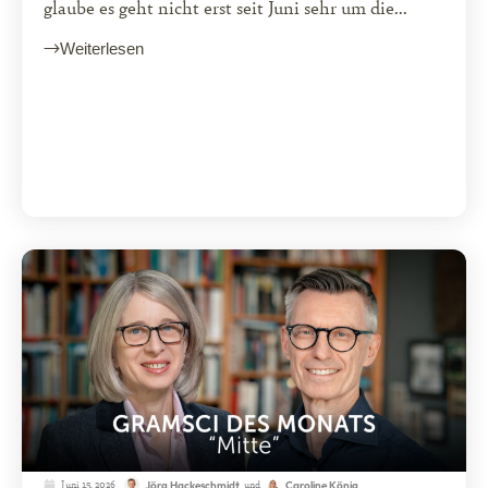
glaube es geht nicht erst seit Juni sehr um die...
Weiterlesen
Juni 15, 2026
und
Jörg Hackeschmidt
Caroline König