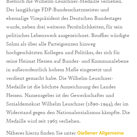
Biebrich die Wilhelm-Leuschner-Medaille verliehen.
Der langjährige FDP-Bundesschatzmeister und
ehemalige Vizepräsident des Deutschen Bundestages
wurde, neben drei weiteren Persönlichkeiten, für sein
politisches Lebenswerk ausgezeichnet. Bouffier würdigte
Solms als über alle Parteigrenzen hinweg
hochgeschätzten Kollegen und Politiker, der sich für
seine Heimat Hessen auf Bundes- und Kommunalebene
in außerordentlich hohem Maße eingesetzt und
verdient gemacht habe. Die Wilhelm-Leuschner-
Medaille ist die höchste Auszeichnung des Landes
Hessen. Namensgeber ist der Gewerkschafter und
Sozialdemokrat Wilhelm Leuschner (1890-1944), der im
Widerstand gegen den Nationalsozialismus kämpfte. Die
Medaille wird seit 1965 verliehen.
Näheres hierzu finden Sie unter
Gießener Allgemeine