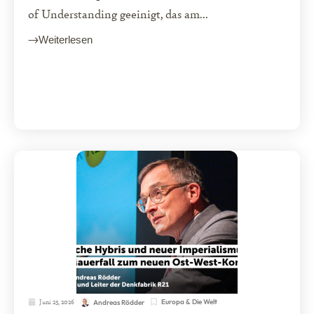
of Understanding geeinigt, das am...
Weiterlesen
Juni 23, 2026
Europa & Die Welt
Andreas Rödder