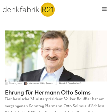
Foto: privat
März 21, 2022
Staat & Gesellschaft
Hermann Otto Solms
Ehrung für Hermann Otto Solms
Der hessische Ministerpräsident Volker Bouffier hat am
vergangenen Sonntag Hermann Otto Solms auf Schloss