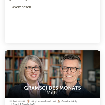
Weiterlesen
Juni 15, 2026
und
Jörg Hackeschmidt
Caroline König
Staat & Gesellschaft