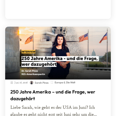
Juni 16, 2026
Europa & Die Welt
Sarah Pines
250 Jahre Amerika – und die Frage, wer
dazugehört
Liebe Sarah, wie geht es der USA im Juni? Ich
glaube es geht nicht erst seit Juni sehr um die...