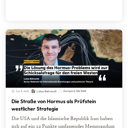
Juli 8, 2026
Europa & Die Welt
Lukas Behrendt
Die Straße von Hormus als Prüfstein
westlicher Strategie
Die USA und die Islamische Republik Iran haben
sich auf ein 14 Punkte umfassendes Memorandum