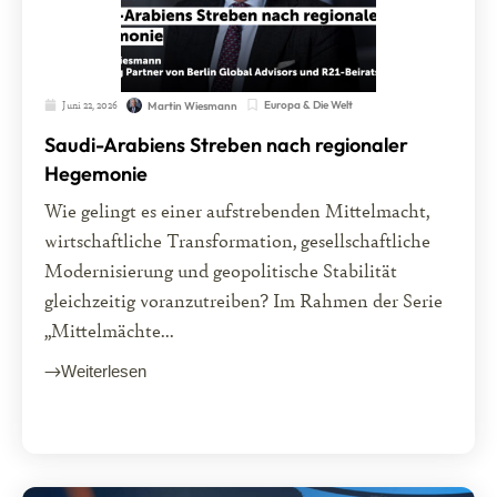
Juni 22, 2026
Europa & Die Welt
Martin Wiesmann
Saudi-Arabiens Streben nach regionaler
Hegemonie
Wie gelingt es einer aufstrebenden Mittelmacht,
wirtschaftliche Transformation, gesellschaftliche
Modernisierung und geopolitische Stabilität
gleichzeitig voranzutreiben? Im Rahmen der Serie
„Mittelmächte...
Weiterlesen