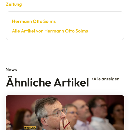
Zeitung
Hermann Otto Solms
Alle Artikel von Hermann Otto Solms
News
Ähnliche Artikel
Alle anzeigen