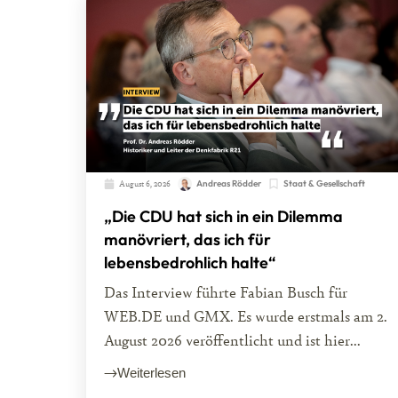
August 6, 2026
Andreas Rödder
Staat & Gesellschaft
„Die CDU hat sich in ein Dilemma
manövriert, das ich für
lebensbedrohlich halte“
Das Interview führte Fabian Busch für
WEB.DE und GMX. Es wurde erstmals am 2.
August 2026 veröffentlicht und ist hier...
Weiterlesen