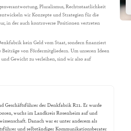
igenverantwortung, Pluralismus, Rechtsstaatlichkeit
entwickeln wir Konzepte und Strategien für die
tur, in der auch kontroverse Positionen vertreten
nkfabrik kein Geld vom Staat, sondern finanziert
ie Beiträge von Fördermitgliedern. Um unseren Ideen
 und Gewicht zu verleihen, sind wir also auf
nd Geschäftsführer der Denkfabrik R21. Er wurde
geboren, wuchs im Landkreis Rosenheim auf und
wissenschaft. Danach war er unter anderem als
ftsführer und selbständiger Kommunikationsberater