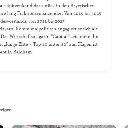
 als Spitzenkandidat zurück in den Bayerischen
hre lang Fraktionsvorsitzender. Von 2019 bis 2025
desvorstands, von 2021 bis 2025
ayern. Kommunalpolitisch engagiert er sich als
 Das Wirtschaftsmagazin “Capital” zeichnete ihn
l „Junge Elite – Top 40 unter 40“ aus. Hagen ist
lebt in Baldham.
zeigen