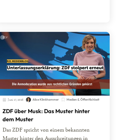
Juni 17, 2026
Alice Klinkhammer
Medien & Öffentlichkeit
ZDF über Musk: Das Muster hinter
dem Muster
Das ZDF spricht von einem bekannten
Muster hinter den Ausschreitungen in