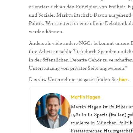
orientiert sich an den Prinzipien von Freiheit, E
und Sozialer Marktwirtschaft. Davon ausgehend 
Politik. Wir streiten für eine offene Debattenkul
werden können.
Anders als viele andere NGOs bekommt unsere De
ihre Arbeit ausschließlich durch Spenden und d
in der öffentlichen Debatte Gehör zu verschaffen
Unterstützung von privater Seite angewiesen.“
Das vbw Unternehmermagazin finden Sie
.
hier
Martin Hagen
Martin Hagen ist Politiker u
1981 in La Spezia (Italien) 
studierte in München Politik
Pressesprecher, Hauptgeschä