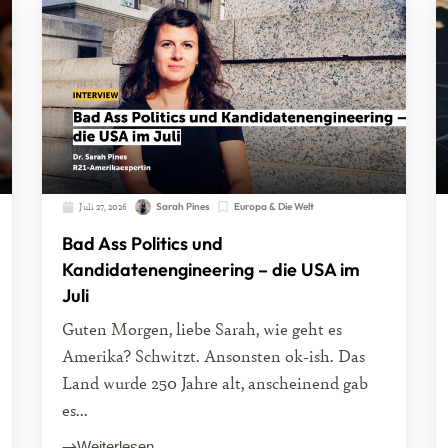
Juli 27, 2026
Sarah Pines
Europa & Die Welt
Bad Ass Politics und
Kandidatenengineering – die USA im
Juli
Guten Morgen, liebe Sarah, wie geht es
Amerika? Schwitzt. Ansonsten ok-ish. Das
Land wurde 250 Jahre alt, anscheinend gab
es...
Weiterlesen