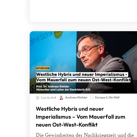
Juni 23, 2026
Andreas Rödder
Europa & Die Welt
Westliche Hybris und neuer
Imperialismus – Vom Mauerfall zum
neuen Ost-West-Konflikt
Die Gewissheiten der Nachkriegszeit und die