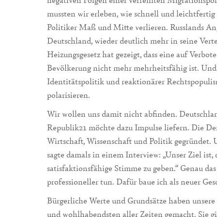
mussten wir erleben, wie schnell und leichtferti
Politiker Maß und Mitte verlieren. Russlands An
Deutschland, wieder deutlich mehr in seine Verte
Heizungsgesetz hat gezeigt, dass eine auf Verbo
Bevölkerung nicht mehr mehrheitsfähig ist. Und 
Identitätspolitik und reaktionärer Rechtspopulis
polarisieren.
Wir wollen uns damit nicht abfinden. Deutschlan
Republik21 möchte dazu Impulse liefern. Die De
Wirtschaft, Wissenschaft und Politik gegründet. 
sagte damals in einem Interview: „Unser Ziel ist, 
satisfaktionsfähige Stimme zu geben.“ Genau das
professioneller tun. Dafür baue ich als neuer Ges
Bürgerliche Werte und Grundsätze haben unsere w
und wohlhabendsten aller Zeiten gemacht. Sie gil