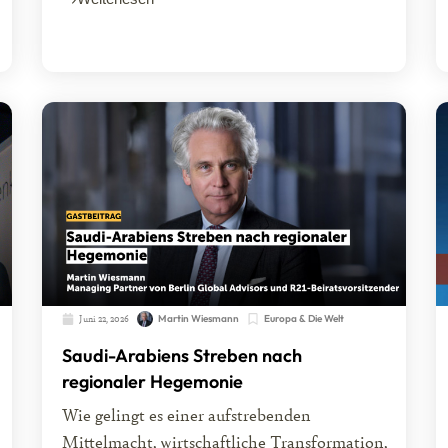
Juni 22, 2026
Martin Wiesmann
Europa & Die Welt
Saudi-Arabiens Streben nach
regionaler Hegemonie
Wie gelingt es einer aufstrebenden
Mittelmacht, wirtschaftliche Transformation,