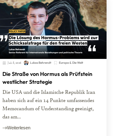
Juli 8, 2026
Lukas Behrendt
Europa & Die Welt
Die Straße von Hormus als Prüfstein
westlicher Strategie
Die USA und die Islamische Republik Iran
haben sich auf ein 14 Punkte umfassendes
Memorandum of Understanding geeinigt,
das am...
Weiterlesen