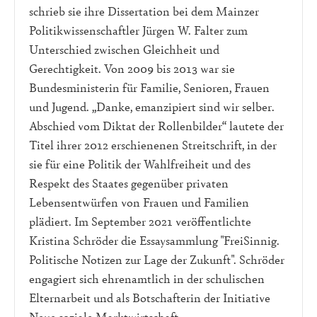
schrieb sie ihre Dissertation bei dem Mainzer
Politikwissenschaftler Jürgen W. Falter zum
Unterschied zwischen Gleichheit und
Gerechtigkeit. Von 2009 bis 2013 war sie
Bundesministerin für Familie, Senioren, Frauen
und Jugend. „Danke, emanzipiert sind wir selber.
Abschied vom Diktat der Rollenbilder“ lautete der
Titel ihrer 2012 erschienenen Streitschrift, in der
sie für eine Politik der Wahlfreiheit und des
Respekt des Staates gegenüber privaten
Lebensentwürfen von Frauen und Familien
plädiert. Im September 2021 veröffentlichte
Kristina Schröder die Essaysammlung "FreiSinnig.
Politische Notizen zur Lage der Zukunft". Schröder
engagiert sich ehrenamtlich in der schulischen
Elternarbeit und als Botschafterin der Initiative
Neue soziale Marktwirtschaft.