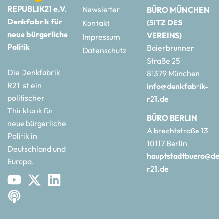
REPUBLIK21 e.V.
Newsletter
BÜRO MÜNCHEN
Denkfabrik für
(SITZ DES
Kontakt
neue bürgerliche
VEREINS)
Impressum
Politik
Baierbrunner
Datenschutz
Straße 25
Die Denkfabrik
81379 München
R21 ist ein
info@denkfabrik-
politischer
r21.de
Thinktank für
BÜRO BERLIN
neue bürgerliche
Albrechtstraße 13
Politik in
10117 Berlin
Deutschland und
hauptstadtbuero@de
Europa.
r21.de