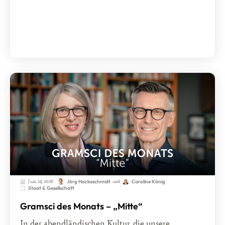
Juni 15, 2026
und
Jörg Hackeschmidt
Caroline König
Staat & Gesellschaft
Gramsci des Monats – „Mitte“
In der abendländischen Kultur, die unsere