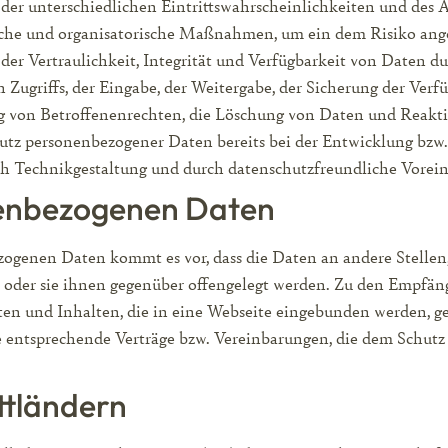
der unterschiedlichen Eintrittswahrscheinlichkeiten und des
ische und organisatorische Maßnahmen, um ein dem Risiko ang
 Vertraulichkeit, Integrität und Verfügbarkeit von Daten du
n Zugriffs, der Eingabe, der Weitergabe, der Sicherung der Ve
g von Betroffenenrechten, die Löschung von Daten und Reakt
hutz personenbezogener Daten bereits bei der Entwicklung bz
ch Technikgestaltung und durch datenschutzfreundliche Vorein
nenbezogenen Daten
genen Daten kommt es vor, dass die Daten an andere Stellen,
t oder sie ihnen gegenüber offengelegt werden. Zu den Empfän
ten und Inhalten, die in eine Webseite eingebunden werden, ge
e entsprechende Verträge bzw. Vereinbarungen, die dem Schutz
ttländern