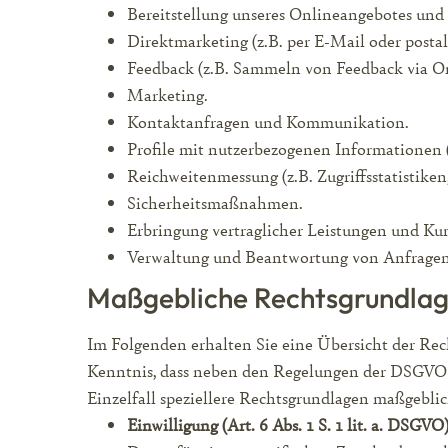
Bereitstellung unseres Onlineangebotes und 
Direktmarketing (z.B. per E-Mail oder postal
Feedback (z.B. Sammeln von Feedback via O
Marketing.
Kontaktanfragen und Kommunikation.
Profile mit nutzerbezogenen Informationen (
Reichweitenmessung (z.B. Zugriffsstatistike
Sicherheitsmaßnahmen.
Erbringung vertraglicher Leistungen und Ku
Verwaltung und Beantwortung von Anfragen
Maßgebliche Rechtsgrundla
Im Folgenden erhalten Sie eine Übersicht der Re
Kenntnis, dass neben den Regelungen der DSGVO 
Einzelfall speziellere Rechtsgrundlagen maßgeblic
Einwilligung (Art. 6 Abs. 1 S. 1 lit. a. DSGVO