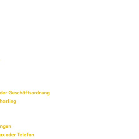
n
der Geschäftsordnung
hosting
ungen
ax oder Telefon