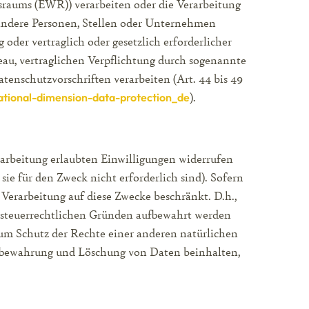
tsraums (EWR)) verarbeiten oder die Verarbeitung
andere Personen, Stellen oder Unternehmen
 oder vertraglich oder gesetzlich erforderlicher
au, vertraglichen Verpflichtung durch sogenannte
enschutzvorschriften verarbeiten (Art. 44 bis 49
).
national-dimension-data-protection_de
rarbeitung erlaubten Einwilligungen widerrufen
sie für den Zweck nicht erforderlich sind). Sofern
n Verarbeitung auf diese Zwecke beschränkt. D.h.,
er steuerrechtlichen Gründen aufbewahrt werden
m Schutz der Rechte einer anderen natürlichen
Aufbewahrung und Löschung von Daten beinhalten,