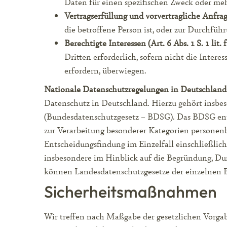
Daten für einen spezifischen Zweck oder m
Vertragserfüllung und vorvertragliche Anfrage
die betroffene Person ist, oder zur Durchfüh
Berechtigte Interessen (Art. 6 Abs. 1 S. 1 lit
Dritten erforderlich, sofern nicht die Inte
erfordern, überwiegen.
Nationale Datenschutzregelungen in Deutschland
Datenschutz in Deutschland. Hierzu gehört insbe
(Bundesdatenschutzgesetz – BDSG). Das BDSG enth
zur Verarbeitung besonderer Kategorien personen
Entscheidungsfindung im Einzelfall einschließlich
insbesondere im Hinblick auf die Begründung, Dur
können Landesdatenschutzgesetze der einzelnen 
Sicherheitsmaßnahmen
Wir treffen nach Maßgabe der gesetzlichen Vorgab