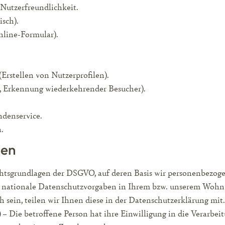
Nutzerfreundlichkeit.
isch).
nline-Formular).
Erstellen von Nutzerprofilen).
n, Erkennung wiederkehrender Besucher).
ndenservice.
.
gen
chtsgrundlagen der DSGVO, auf deren Basis wir personenbezoge
nationale Datenschutzvorgaben in Ihrem bzw. unserem Wohn- o
h sein, teilen wir Ihnen diese in der Datenschutzerklärung mit.
)
– Die betroffene Person hat ihre Einwilligung in die Verarbe