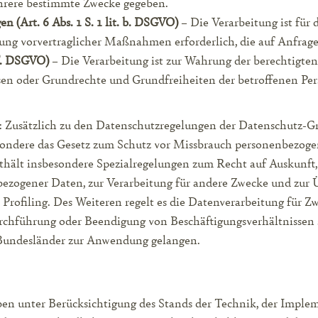
ehrere bestimmte Zwecke gegeben.
n (Art. 6 Abs. 1 S. 1 lit. b. DSGVO)
– Die Verarbeitung ist für d
rung vorvertraglicher Maßnahmen erforderlich, die auf Anfrage
. f. DSGVO)
– Die Verarbeitung ist zur Wahrung der berechtigten
ressen oder Grundrechte und Grundfreiheiten der betroffenen P
: Zusätzlich zu den Datenschutzregelungen der Datenschutz-
sondere das Gesetz zum Schutz vor Missbrauch personenbezoge
ält insbesondere Spezialregelungen zum Recht auf Auskunft,
bezogener Daten, zur Verarbeitung für andere Zwecke und zur 
 Profiling. Des Weiteren regelt es die Datenverarbeitung für Z
chführung oder Beendigung von Beschäftigungsverhältnissen s
Bundesländer zur Anwendung gelangen.
en unter Berücksichtigung des Stands der Technik, der Implem