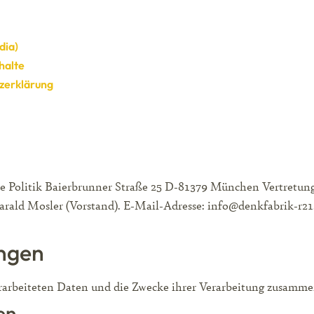
dia)
halte
zerklärung
e Politik Baierbrunner Straße 25 D-81379 München Vertretung
 Harald Mosler (Vorstand). E-Mail-Adresse: info@denkfabrik-r2
ungen
erarbeiteten Daten und die Zwecke ihrer Verarbeitung zusamme
en