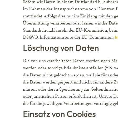
Sofern wir Daten in einem Drittland (d.h., außer
im Rahmen der Inanspruchnahme von Diensten Dri
stattfindet, erfolgt dies nur im Einklang mit den g
Übermittlung verarbeiten oder lassen wir die Dat
Standardschutzklauseln der EU-Kommission, beim V
DSGVO, Informationsseite der EU-Kommission:
h
Löschung von Daten
Die von uns verarbeiteten Daten werden nach Maßg
werden oder sonstige Erlaubnisse entfallen (z.B. w
die Daten nicht gelöscht werden, weil sie für ande
die Daten werden gesperrt und nicht für andere Zw
müssen oder deren Speicherung zur Geltendmachu
oder juristischen Person erforderlich ist. Unser
die für die jeweiligen Verarbeitungen vorrangig ge
Einsatz von Cookies