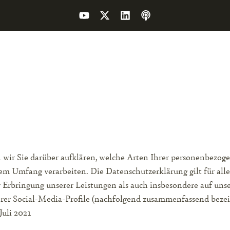
g
wir Sie darüber aufklären, welche Arten Ihrer personenbezog
em Umfang verarbeiten. Die Datenschutzerklärung gilt für all
rbringung unserer Leistungen als auch insbesondere auf unse
erer Social-Media-Profile (nachfolgend zusammenfassend beze
Juli 2021