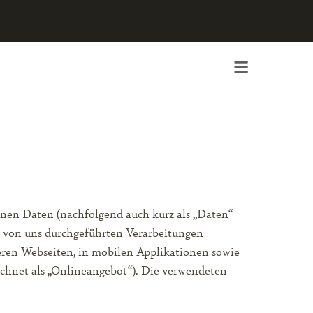
enen Daten (nachfolgend auch kurz als „Daten“
e von uns durchgeführten Verarbeitungen
ren Webseiten, in mobilen Applikationen sowie
ichnet als „Onlineangebot“). Die verwendeten