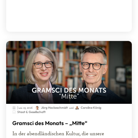
Juni 15, 2026
und
Jörg Hackeschmidt
Caroline König
Staat & Gesellschaft
Gramsci des Monats – „Mitte“
In der abendländischen Kultur, die unsere