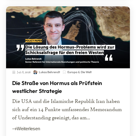
Juli 8, 2026
Europa & Die Welt
Lukas Behrendt
Die Straße von Hormus als Prüfstein
westlicher Strategie
Die USA und die Islamische Republik Iran haben
sich auf ein 14 Punkte umfassendes Memorandum
of Understanding geeinigt, das am...
Weiterlesen