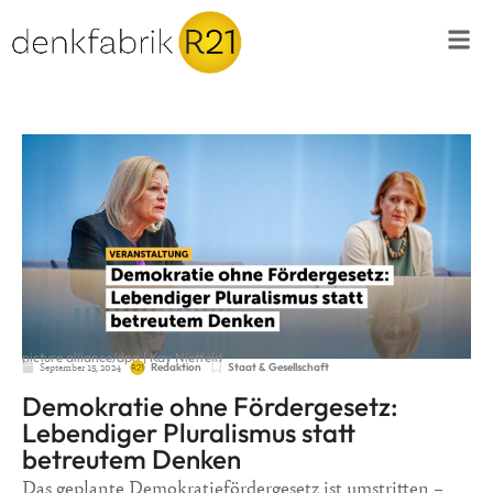
picture alliance/dpa | Kay Nietfeld
September 15, 2024
Staat & Gesellschaft
Redaktion
Demokratie ohne Fördergesetz:
Lebendiger Pluralismus statt
betreutem Denken
Das geplante Demokratiefördergesetz ist umstritten –