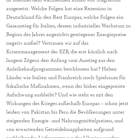
ausgesetzt. Welche Folgen hat eine Rezession in
Deutschland für den Rest Europas, welche Folgen ein
Gasausstieg für Italien, dessen industrielles Wachstum zu
Beginn des Jahres angesichts gestiegener Energiepreise
negativ ausfiel? Vertrauen wir auf das
Krisenmanagement der EZB, die erst kürzlich nach
langem Zögern den Anfang vom Ausstieg aus den
Anleihekaufprogrammen beschlossen hat? Haben
Länder wie Italien und Frankreich noch Spielraum für
fiskalische Maßnahmen, wenn der bisher eingepreiste
Aufschwung ausbleibt? Und wie steht es mit den
Wirkungen des Krieges außerhalb Europas – schon jetzt
leiden von Pakistan bis Peru die Bevölkerungen unter
steigenden Energie- und Nahrungsmittelpreisen, und
von erwartenden Getreideknappheiten aufgrund
ausbleibender Lieferungen aus der Ukraine werden