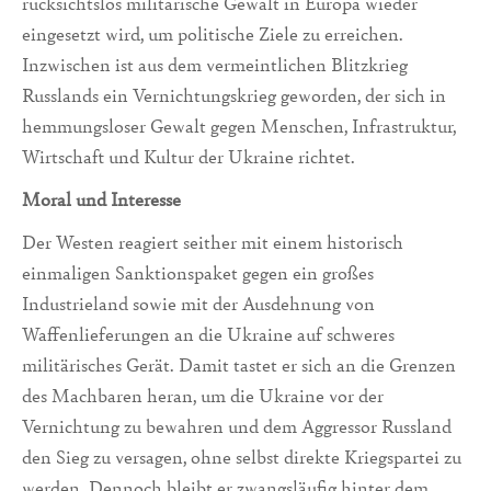
rücksichtslos militärische Gewalt in Europa wieder
eingesetzt wird, um politische Ziele zu erreichen.
Inzwischen ist aus dem vermeintlichen Blitzkrieg
Russlands ein Vernichtungskrieg geworden, der sich in
hemmungsloser Gewalt gegen Menschen, Infrastruktur,
Wirtschaft und Kultur der Ukraine richtet.
Moral und Interesse
Der Westen reagiert seither mit einem historisch
einmaligen Sanktionspaket gegen ein großes
Industrieland sowie mit der Ausdehnung von
Waffenlieferungen an die Ukraine auf schweres
militärisches Gerät. Damit tastet er sich an die Grenzen
des Machbaren heran, um die Ukraine vor der
Vernichtung zu bewahren und dem Aggressor Russland
den Sieg zu versagen, ohne selbst direkte Kriegspartei zu
werden. Dennoch bleibt er zwangsläufig hinter dem