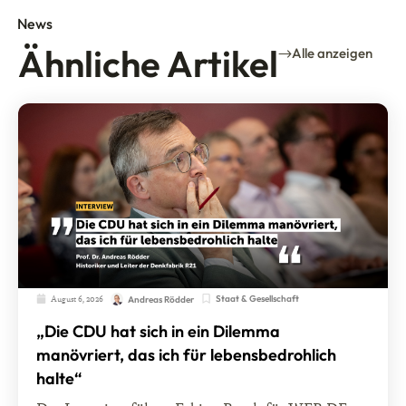
News
Ähnliche Artikel
Alle anzeigen
August 6, 2026
Staat & Gesellschaft
Andreas Rödder
„Die CDU hat sich in ein Dilemma
manövriert, das ich für lebensbedrohlich
halte“