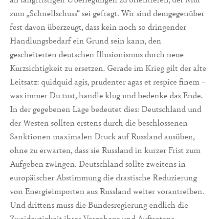
zum „Schnellschuss“ sei gefragt. Wir sind demgegenüber
fest davon überzeugt, dass kein noch so dringender
Handlungsbedarf ein Grund sein kann, den
gescheiterten deutschen Illusionismus durch neue
Kurzsichtigkeit zu ersetzen. Gerade im Krieg gilt der alte
Leitsatz: quidquid agis, prudenter agas et respice finem –
was immer Du tust, handle klug und bedenke das Ende.
In der gegebenen Lage bedeutet dies: Deutschland und
der Westen sollten erstens durch die beschlossenen
Sanktionen maximalen Druck auf Russland ausüben,
ohne zu erwarten, dass sie Russland in kurzer Frist zum
Aufgeben zwingen. Deutschland sollte zweitens in
europäischer Abstimmung die drastische Reduzierung
von Energieimporten aus Russland weiter vorantreiben.
Und drittens muss die Bundesregierung endlich die
Zweideutigkeit ihres Vorgehens und Auftretens