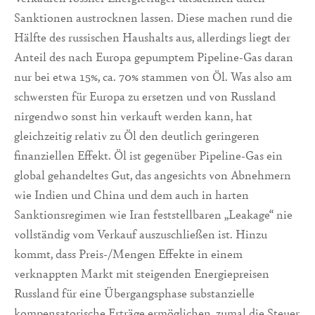
Sanktionen austrocknen lassen. Diese machen rund die
Hälfte des russischen Haushalts aus, allerdings liegt der
Anteil des nach Europa gepumptem Pipeline-Gas daran
nur bei etwa 15%, ca. 70% stammen von Öl. Was also am
schwersten für Europa zu ersetzen und von Russland
nirgendwo sonst hin verkauft werden kann, hat
gleichzeitig relativ zu Öl den deutlich geringeren
finanziellen Effekt. Öl ist gegenüber Pipeline-Gas ein
global gehandeltes Gut, das angesichts von Abnehmern
wie Indien und China und dem auch in harten
Sanktionsregimen wie Iran feststellbaren „Leakage“ nie
vollständig vom Verkauf auszuschließen ist. Hinzu
kommt, dass Preis-/Mengen Effekte in einem
verknappten Markt mit steigenden Energiepreisen
Russland für eine Übergangsphase substanzielle
kompensatorische Erträge ermöglichen, zumal die Steuer