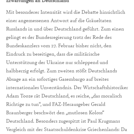
Erwartungen an Deutschland
Mit besonderer Intensität wird die Debatte hinsichtlich
einer angemessenen Antwort auf die Gräueltaten
Russlands in und über Deutschland geführt. Zum einen
gelingt es der Bundesregierung trotz der Rede des
Bundeskanzlers vom 27. Februar bisher nicht, den
Eindruck zu beseitigen, dass die militärische
Unterstützung der Ukraine nur schleppend und
halbherzig erfolgt. Zum zweiten stößt Deutschlands
Absage an ein sofortiges Gasembargo auf breites
internationales Unverständnis. Der Wirtschaftshistoriker
Adam Tooze rät Deutschland, es reiche, „das moralisch
Richtige zu tun“, und FAZ-Herausgeber Gerald
Braunberger beschwört den „mutlosen Koloss“
Deutschland. Besonders zugespitzt ist Paul Krugmans
Vergleich mit der Staatsschuldenkrise Griechenlands: Da