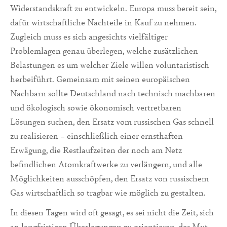
Widerstandskraft zu entwickeln. Europa muss bereit sein,
dafür wirtschaftliche Nachteile in Kauf zu nehmen.
Zugleich muss es sich angesichts vielfältiger
Problemlagen genau überlegen, welche zusätzlichen
Belastungen es um welcher Ziele willen voluntaristisch
herbeiführt. Gemeinsam mit seinen europäischen
Nachbarn sollte Deutschland nach technisch machbaren
und ökologisch sowie ökonomisch vertretbaren
Lösungen suchen, den Ersatz vom russischen Gas schnell
zu realisieren – einschließlich einer ernsthaften
Erwägung, die Restlaufzeiten der noch am Netz
befindlichen Atomkraftwerke zu verlängern, und alle
Möglichkeiten ausschöpfen, den Ersatz von russischem
Gas wirtschaftlich so tragbar wie möglich zu gestalten.
In diesen Tagen wird oft gesagt, es sei nicht die Zeit, sich
an langfristigen Überlegungen zu orientieren, der Mut