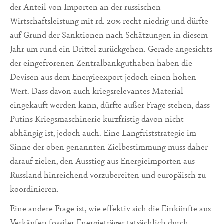
der Anteil von Importen an der russischen
Wirtschaftsleistung mit rd. 20% recht niedrig und dürfte
auf Grund der Sanktionen nach Schätzungen in diesem
Jahr um rund ein Drittel zurückgehen. Gerade angesichts
der eingefrorenen Zentralbankguthaben haben die
Devisen aus dem Energieexport jedoch einen hohen
Wert. Dass davon auch kriegsrelevantes Material
eingekauft werden kann, dürfte außer Frage stehen, dass
Putins Kriegsmaschinerie kurzfristig davon nicht
abhängig ist, jedoch auch. Eine Langfriststrategie im
Sinne der oben genannten Zielbestimmung muss daher
darauf zielen, den Ausstieg aus Energieimporten aus
Russland hinreichend vorzubereiten und europäisch zu
koordinieren.
Eine andere Frage ist, wie effektiv sich die Einkünfte aus
Verkäufen fossiler Energieträger tatsächlich durch