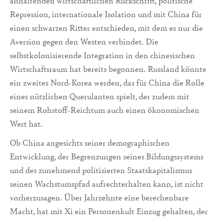
anhaltenden wirtschaftlichen Rückschritt, politische
Repression, internationale Isolation und mit China für
einen schwarzen Ritter entschieden, mit dem es nur die
Aversion gegen den Westen verbindet. Die
selbstkolonisierende Integration in den chinesischen
Wirtschaftsraum hat bereits begonnen. Russland könnte
ein zweites Nord-Korea werden, das für China die Rolle
eines nützlichen Querulanten spielt, der zudem mit
seinem Rohstoff-Reichtum auch einen ökonomischen
Wert hat.
Ob China angesichts seiner demographischen
Entwicklung, der Begrenzungen seines Bildungssystems
und des zunehmend politisierten Staatskapitalismus
seinen Wachstumspfad aufrechterhalten kann, ist nicht
vorherzusagen. Über Jahrzehnte eine berechenbare
Macht, hat mit Xi ein Personenkult Einzug gehalten, der