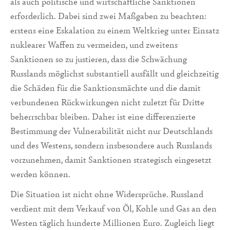
als auch politische und wirtschaftliche Sanktionen
erforderlich. Dabei sind zwei Maßgaben zu beachten:
erstens eine Eskalation zu einem Weltkrieg unter Einsatz
nuklearer Waffen zu vermeiden, und zweitens
Sanktionen so zu justieren, dass die Schwächung
Russlands möglichst substantiell ausfällt und gleichzeitig
die Schäden für die Sanktionsmächte und die damit
verbundenen Rückwirkungen nicht zuletzt für Dritte
beherrschbar bleiben. Daher ist eine differenzierte
Bestimmung der Vulnerabilität nicht nur Deutschlands
und des Westens, sondern insbesondere auch Russlands
vorzunehmen, damit Sanktionen strategisch eingesetzt
werden können.
Die Situation ist nicht ohne Widersprüche. Russland
verdient mit dem Verkauf von Öl, Kohle und Gas an den
Westen täglich hunderte Millionen Euro. Zugleich liegt