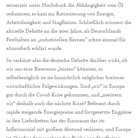
seinerzeit unter Hochdruck die Abhängigkeit vom Öl
reduzieren, es kam zur Rationierung von Energie,
Arbeitslosigkeit und Stagflation. Schließlich erinnert die
aktuelle Debatte an die 90er Jahre, als Deutschlands
Festhalten an „industriellen Kernen“ schon einmal für
altmodisch erklärt wurde.
So verkürzt also die deutsche Debatte darüber wirkt, ob
wir uns eine Rezession „leisten“ könnten, so
selbstbezüglich ist sie hinsichtlich möglicher breiterer
wirtschaftlicher Folgewirkungen. Sind „wir“ in Europa
gut durch die Covid-Krise gekommen, und „meistern
wir“ deshalb auch die nächste Krise? Befeuert durch
rapide steigende Energiepreise und fortgesetzte Engpässe
in den Lieferketten hat der Euroraum das 2%-
Inflationsziel mit großem Abstand verlassen, und Europa
ist überdies dem wachsenden Risiko von Stagflation