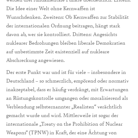
Die Idee einer Welt ohne Kernwaffen ist
Wunschdenken. Zweitens: Ob Kernwaffen zur Stabilität
der internationalen Ordnung beitragen, hängt stark
davon ab, wer sie kontrolliert. Drittens: Angesichts
nuklearer Bedrohungen bleiben liberale Demokratien
auf unbestimmte Zeit existenziell auf nukleare
Abschreckung angewiesen.
Der erste Punkt war und ist für viele – insbesondere in
Deutschland – so schmerzlich, empörend oder normativ
inakzeptabel, dass er häufig verdrängt, mit Erwartungen
an Rüstungskontrolle umgangen oder moralisierend als
Verblendung selbsternannter „Realisten“ verächtlich
gemacht wurde und wird. Mittlerweile ist sogar der
internationale „Treaty on the Prohibition of Nuclear
Weapons“ (TPNW) in Kraft, der eine Ächtung von