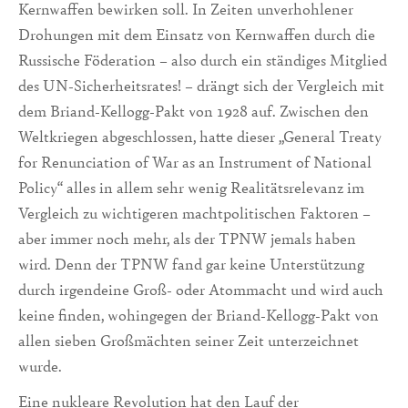
Kernwaffen bewirken soll. In Zeiten unverhohlener
Drohungen mit dem Einsatz von Kernwaffen durch die
Russische Föderation – also durch ein ständiges Mitglied
des UN-Sicherheitsrates! – drängt sich der Vergleich mit
dem Briand-Kellogg-Pakt von 1928 auf. Zwischen den
Weltkriegen abgeschlossen, hatte dieser „General Treaty
for Renunciation of War as an Instrument of National
Policy“ alles in allem sehr wenig Realitätsrelevanz im
Vergleich zu wichtigeren machtpolitischen Faktoren –
aber immer noch mehr, als der TPNW jemals haben
wird. Denn der TPNW fand gar keine Unterstützung
durch irgendeine Groß- oder Atommacht und wird auch
keine finden, wohingegen der Briand-Kellogg-Pakt von
allen sieben Großmächten seiner Zeit unterzeichnet
wurde.
Eine nukleare Revolution hat den Lauf der