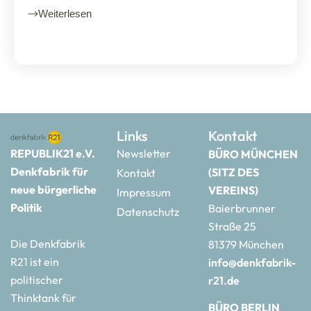
Weiterlesen
Links
Kontakt
REPUBLIK21 e.V.
Newsletter
BÜRO MÜNCHEN
Denkfabrik für
(SITZ DES
Kontakt
neue bürgerliche
VEREINS)
Impressum
Politik
Baierbrunner
Datenschutz
Straße 25
Die Denkfabrik
81379 München
R21 ist ein
info@denkfabrik-
politischer
r21.de
Thinktank für
BÜRO BERLIN