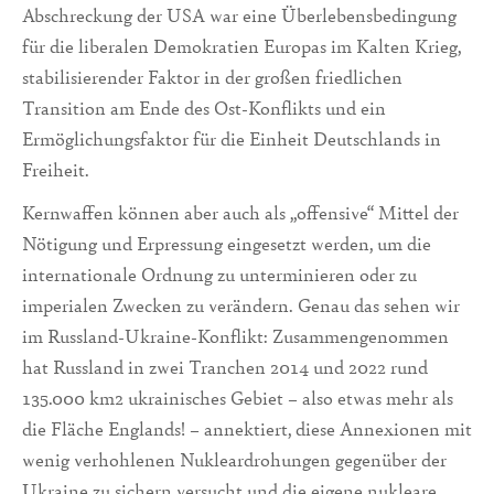
Abschreckung der USA war eine Überlebensbedingung
für die liberalen Demokratien Europas im Kalten Krieg,
stabilisierender Faktor in der großen friedlichen
Transition am Ende des Ost-Konflikts und ein
Ermöglichungsfaktor für die Einheit Deutschlands in
Freiheit.
Kernwaffen können aber auch als „offensive“ Mittel der
Nötigung und Erpressung eingesetzt werden, um die
internationale Ordnung zu unterminieren oder zu
imperialen Zwecken zu verändern. Genau das sehen wir
im Russland-Ukraine-Konflikt: Zusammengenommen
hat Russland in zwei Tranchen 2014 und 2022 rund
135.000 km2 ukrainisches Gebiet – also etwas mehr als
die Fläche Englands! – annektiert, diese Annexionen mit
wenig verhohlenen Nukleardrohungen gegenüber der
Ukraine zu sichern versucht und die eigene nukleare