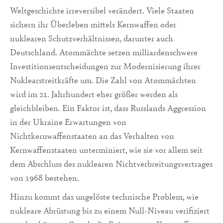
Weltgeschichte irreversibel verändert. Viele Staaten
sichern ihr Überleben mittels Kernwaffen oder
nuklearen Schutzverhältnissen, darunter auch
Deutschland. Atommächte setzen milliardenschwere
Investitionsentscheidungen zur Modernisierung ihrer
Nuklearstreitkräfte um. Die Zahl von Atommächten
wird im 21. Jahrhundert eher größer werden als
gleichbleiben. Ein Faktor ist, dass Russlands Aggression
in der Ukraine Erwartungen von
Nichtkernwaffenstaaten an das Verhalten von
Kernwaffenstaaten unterminiert, wie sie vor allem seit
dem Abschluss des nuklearen Nichtverbreitungsvertrages
von 1968 bestehen.
Hinzu kommt das ungelöste technische Problem, wie
nukleare Abrüstung bis zu einem Null-Niveau verifiziert