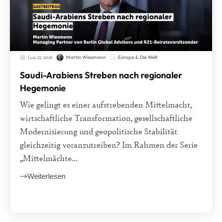
Juni 22, 2026
Europa & Die Welt
Martin Wiesmann
Saudi-Arabiens Streben nach regionaler
Hegemonie
Wie gelingt es einer aufstrebenden Mittelmacht,
wirtschaftliche Transformation, gesellschaftliche
Modernisierung und geopolitische Stabilität
gleichzeitig voranzutreiben? Im Rahmen der Serie
„Mittelmächte...
Weiterlesen