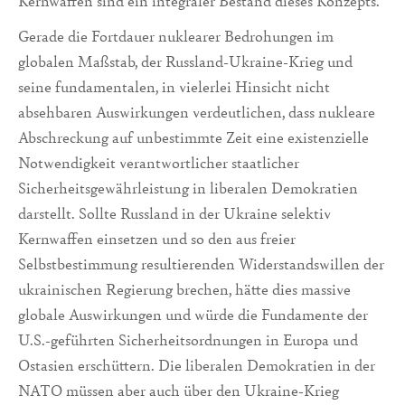
Kernwaffen sind ein integraler Bestand dieses Konzepts.
Gerade die Fortdauer nuklearer Bedrohungen im
globalen Maßstab, der Russland-Ukraine-Krieg und
seine fundamentalen, in vielerlei Hinsicht nicht
absehbaren Auswirkungen verdeutlichen, dass nukleare
Abschreckung auf unbestimmte Zeit eine existenzielle
Notwendigkeit verantwortlicher staatlicher
Sicherheitsgewährleistung in liberalen Demokratien
darstellt. Sollte Russland in der Ukraine selektiv
Kernwaffen einsetzen und so den aus freier
Selbstbestimmung resultierenden Widerstandswillen der
ukrainischen Regierung brechen, hätte dies massive
globale Auswirkungen und würde die Fundamente der
U.S.-geführten Sicherheitsordnungen in Europa und
Ostasien erschüttern. Die liberalen Demokratien in der
NATO müssen aber auch über den Ukraine-Krieg