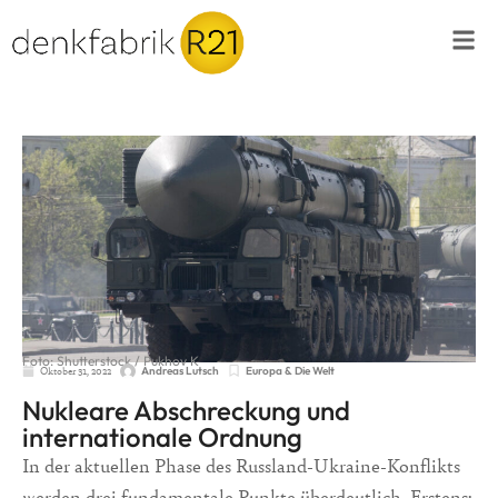
Foto: Shutterstock / Pukhov K
Oktober 31, 2022
Europa & Die Welt
Andreas Lutsch
Nukleare Abschreckung und
internationale Ordnung
In der aktuellen Phase des Russland-Ukraine-Konflikts
werden drei fundamentale Punkte überdeutlich. Erstens: