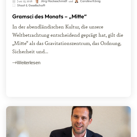
Juni 15, 2026
und
Jörg Hackeschmidt
Caroline König
Staat & Gesellschaft
Gramsci des Monats – „Mitte“
In der abendländischen Kultur, die unsere
Weltbetrachtung entscheidend geprägt hat, gilt die
„Mitte“ als das Gravitationszentrum, das Ordnung,
Sicherheit und...
Weiterlesen