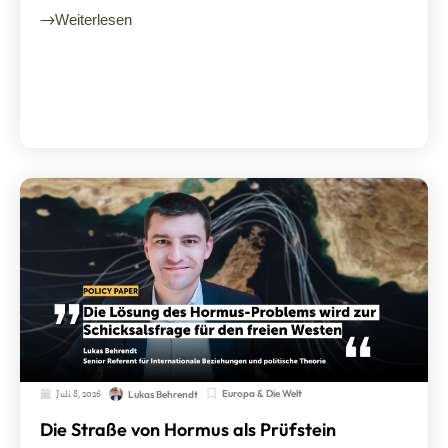
Weiterlesen
Juli 8, 2026
Europa & Die Welt
Lukas Behrendt
Die Straße von Hormus als Prüfstein