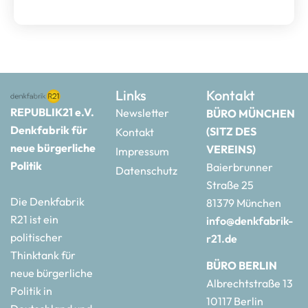
Links
Kontakt
REPUBLIK21 e.V.
Newsletter
BÜRO MÜNCHEN
Denkfabrik für
(SITZ DES
Kontakt
neue bürgerliche
VEREINS)
Impressum
Politik
Baierbrunner
Datenschutz
Straße 25
Die Denkfabrik
81379 München
R21 ist ein
info@denkfabrik-
politischer
r21.de
Thinktank für
BÜRO BERLIN
neue bürgerliche
Albrechtstraße 13
Politik in
10117 Berlin