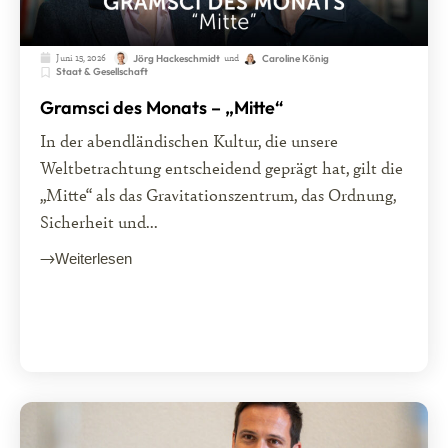
Juni 15, 2026
und
Jörg Hackeschmidt
Caroline König
Staat & Gesellschaft
Gramsci des Monats – „Mitte“
In der abendländischen Kultur, die unsere
Weltbetrachtung entscheidend geprägt hat, gilt die
„Mitte“ als das Gravitationszentrum, das Ordnung,
Sicherheit und...
Weiterlesen