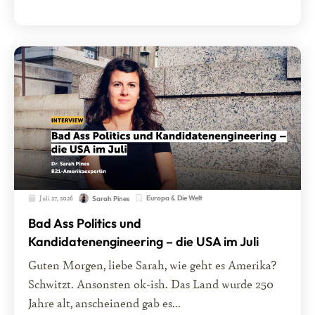
Juli 27, 2026
Europa & Die Welt
Sarah Pines
Bad Ass Politics und
Kandidatenengineering – die USA im Juli
Guten Morgen, liebe Sarah, wie geht es Amerika?
Schwitzt. Ansonsten ok-ish. Das Land wurde 250
Jahre alt, anscheinend gab es...