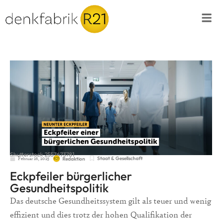
Shutterstock 2557673781
Februar 26, 2025
Staat & Gesellschaft
Redaktion
Eckpfeiler bürgerlicher
Gesundheitspolitik
Das deutsche Gesundheitssystem gilt als teuer und wenig
effizient und dies trotz der hohen Qualifikation der