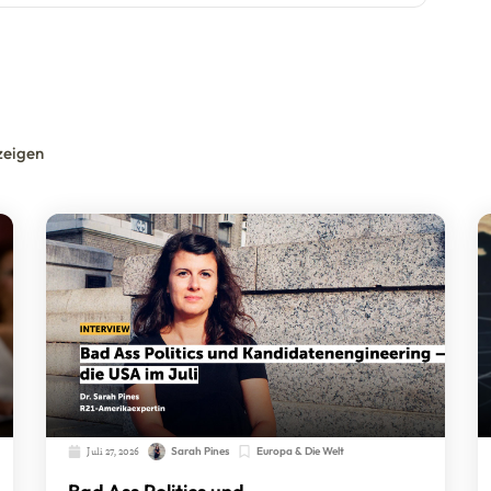
zeigen
Juli 27, 2026
Sarah Pines
Europa & Die Welt