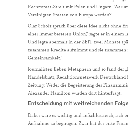
Rechtsstaat-Streit mit Polen und Ungarn. Warum 
Vereinigten Staaten von Europa werden?
Olaf Scholz sprach über diese Idee nicht ohne Em
einer immer besseren Union,“ sagte er in einem 
Und legte abermals in der ZEIT zwei Monate spä
zusammen Kredite aufnimmt und sie zusammen zu
Gemeinsamkeit.“
Journalisten lieben Metaphern und so fand der
Handelsblatt, Redaktionsnetzwerk Deutschland 
Zeitung: Weder die Begeisterung des Finanzmini
Alexander Hamilton wurden dort hinterfragt.
Entscheidung mit weitreichenden Folg
Dabei wäre es wichtig und aufschlussreich, sich 
Aufnahme zu begnügen. Zwar hat der erste Finan