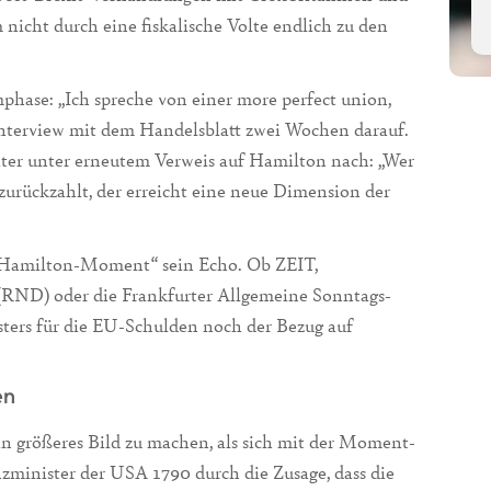
nicht durch eine fiskalische Volte endlich zu den
phase: „Ich spreche von einer more perfect union,
Interview mit dem Handelsblatt zwei Wochen darauf.
ter unter erneutem Verweis auf Hamilton nach: „Wer
rückzahlt, der erreicht eine neue Dimension der
 „Hamilton-Moment“ sein Echo. Ob ZEIT,
(RND) oder die Frankfurter Allgemeine Sonntags-
sters für die EU-Schulden noch der Bezug auf
en
ein größeres Bild zu machen, als sich mit der Moment-
zminister der USA 1790 durch die Zusage, dass die