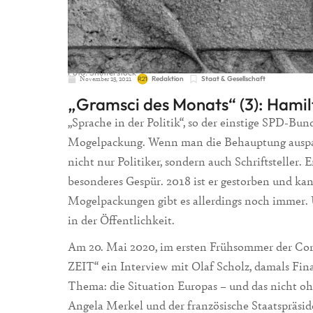
Foto: Shutterstock
November 25, 2021
Redaktion
Staat & Gesellschaft
„Gramsci des Monats“ (3): Ham
„Sprache in der Politik“, so der einstige SPD-Bu
Mogelpackung. Wenn man die Behauptung auspackt,
nicht nur Politiker, sondern auch Schriftsteller. E
besonderes Gespür. 2018 ist er gestorben und k
Mogelpackungen gibt es allerdings noch immer.
in der Öffentlichkeit.
Am 20. Mai 2020, im ersten Frühsommer der Cor
ZEIT“ ein Interview mit Olaf Scholz, damals Fi
Thema: die Situation Europas – und das nicht o
Angela Merkel und der französische Staatspräs