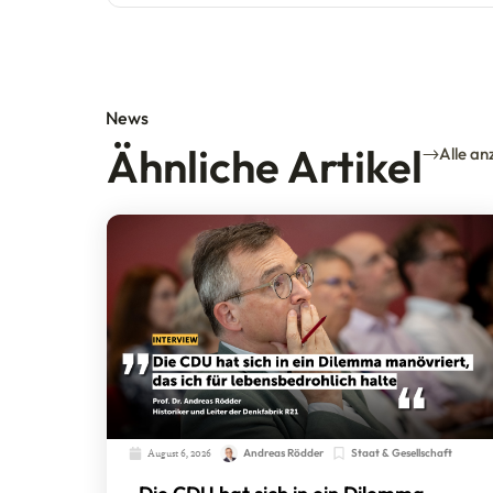
News
Ähnliche Artikel
Alle an
August 6, 2026
Andreas Rödder
Staat & Gesellschaft