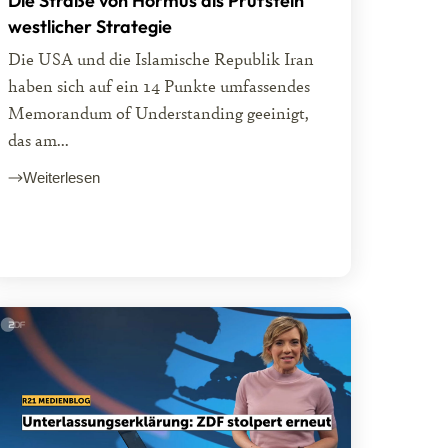
Die Straße von Hormus als Prüfstein
westlicher Strategie
Die USA und die Islamische Republik Iran
haben sich auf ein 14 Punkte umfassendes
Memorandum of Understanding geeinigt,
das am...
Weiterlesen