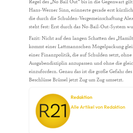
Regel des „No Bail Out“ bis in die Gegenwart gilt
Hans-Werner Sinn, erinnerte gerade erst kürzlic
die durch die Schulden-Vergemeinschaftung Ale
steht fest: Erst durch das No-Bail-Out-System wur
Fazit: Nicht auf den langen Schatten des „Hami
kommt einer Lattmannschen Mogelpackung gleich.
einer Finanzpolitik, die auf Schulden setzt, ohn
Ausgabendisziplin anzupassen und ohne die gle
einzufordern. Genau das ist die große Gefahr 
Beschlüsse Brüssel jetzt Zug um Zug umsetzt.
Redaktion
Alle Artikel von Redaktion