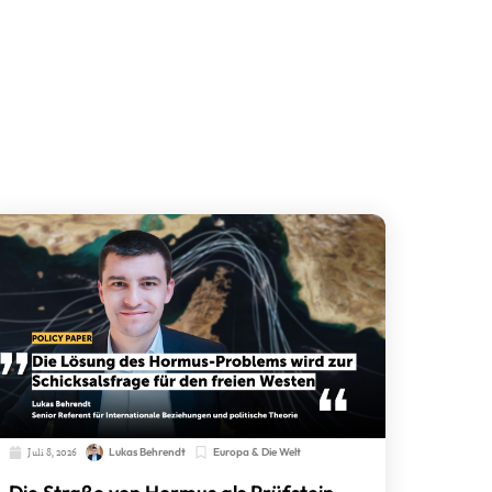
Juli 8, 2026
Lukas Behrendt
Europa & Die Welt