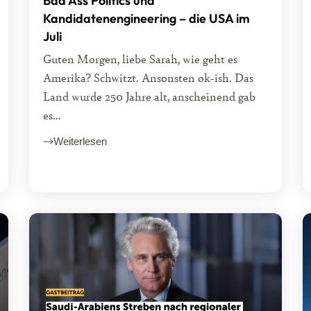
Bad Ass Politics und
Kandidatenengineering – die USA im
Juli
Guten Morgen, liebe Sarah, wie geht es
Amerika? Schwitzt. Ansonsten ok-ish. Das
Land wurde 250 Jahre alt, anscheinend gab
es...
Weiterlesen