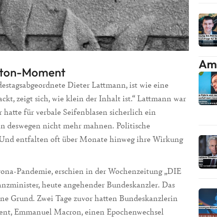
Am 
ilton-Moment
ndestagsabgeordnete Dieter Lattmann, ist wie eine
 zeigt sich, wie klein der Inhalt ist.“ Lattmann war
r hatte für verbale Seifenblasen sicherlich ein
ann deswegen nicht mehr mahnen. Politische
 Und entfalten oft über Monate hinweg ihre Wirkung
ona-Pandemie, erschien in der Wochenzeitung „DIE
nanzminister, heute angehender Bundeskanzler. Das
hne Grund. Zwei Tage zuvor hatten Bundeskanzlerin
ident, Emmanuel Macron, einen Epochenwechsel