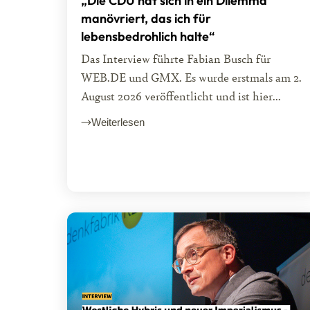
„Die CDU hat sich in ein Dilemma
manövriert, das ich für
lebensbedrohlich halte“
Das Interview führte Fabian Busch für
WEB.DE und GMX. Es wurde erstmals am 2.
August 2026 veröffentlicht und ist hier...
Weiterlesen