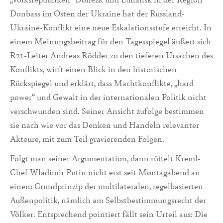
Donbass im Osten der Ukraine hat der Russland-
Ukraine-Konflikt eine neue Eskalationsstufe erreicht. In
einem Meinungsbeitrag für den Tagesspiegel äußert sich
R21-Leiter Andreas Rödder zu den tieferen Ursachen des
Konflikts, wirft einen Blick in den historischen
Rückspiegel und erklärt, dass Machtkonflikte, „hard
power“ und Gewalt in der internationalen Politik nicht
verschwunden sind. Seiner Ansicht zufolge bestimmen
sie nach wie vor das Denken und Handeln relevanter
Akteure, mit zum Teil gravierenden Folgen.
Folgt man seiner Argumentation, dann rüttelt Kreml-
Chef Wladimir Putin nicht erst seit Montagabend an
einem Grundprinzip der multilateralen, regelbasierten
Außenpolitik, nämlich am Selbstbestimmungsrecht der
Völker. Entsprechend pointiert fällt sein Urteil aus: Die