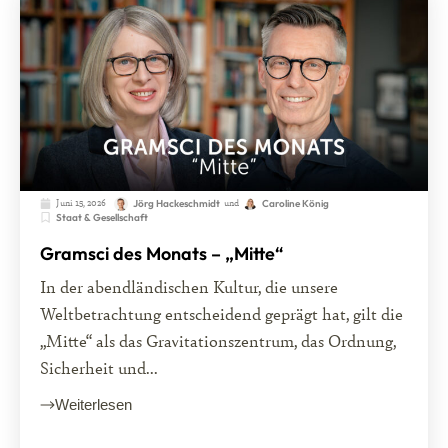
Juni 15, 2026
und
Jörg Hackeschmidt
Caroline König
Staat & Gesellschaft
Gramsci des Monats – „Mitte“
In der abendländischen Kultur, die unsere
Weltbetrachtung entscheidend geprägt hat, gilt die
„Mitte“ als das Gravitationszentrum, das Ordnung,
Sicherheit und...
Weiterlesen