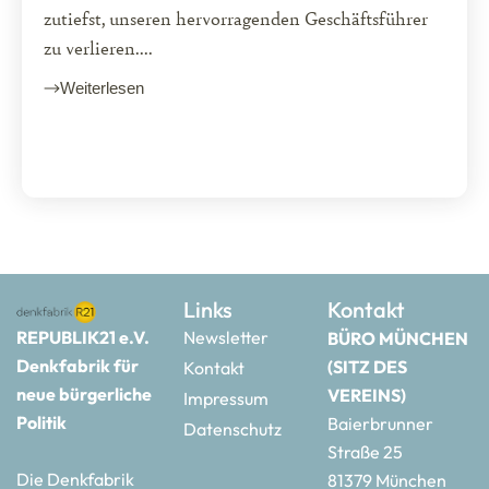
zutiefst, unseren hervorragenden Geschäftsführer
zu verlieren....
Weiterlesen
Links
Kontakt
REPUBLIK21 e.V.
Newsletter
BÜRO MÜNCHEN
Denkfabrik für
(SITZ DES
Kontakt
neue bürgerliche
VEREINS)
Impressum
Politik
Baierbrunner
Datenschutz
Straße 25
Die Denkfabrik
81379 München