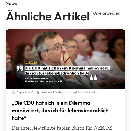
News
Ähnliche Artikel
Alle anzeigen
August 6, 2026
Staat & Gesellschaft
Andreas Rödder
„Die CDU hat sich in ein Dilemma
manövriert, das ich für lebensbedrohlich
halte“
Das Interview führte Fabian Busch für WEB.DE