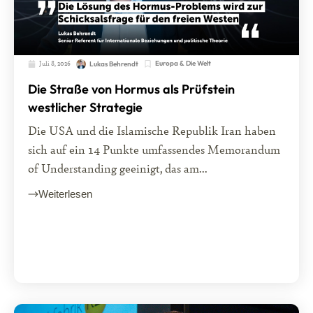
Juli 8, 2026
Europa & Die Welt
Lukas Behrendt
Die Straße von Hormus als Prüfstein
westlicher Strategie
Die USA und die Islamische Republik Iran haben
sich auf ein 14 Punkte umfassendes Memorandum
of Understanding geeinigt, das am...
Weiterlesen