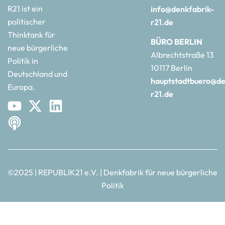
R21 ist ein
info@denkfabrik-
politischer
r21.de
Thinktank für
BÜRO BERLIN
neue bürgerliche
Albrechtstraße 13
Politik in
10117 Berlin
Deutschland und
hauptstadtbuero@de
Europa.
r21.de
©2025 | REPUBLIK21 e.V. | Denkfabrik für neue bürgerliche
Politik