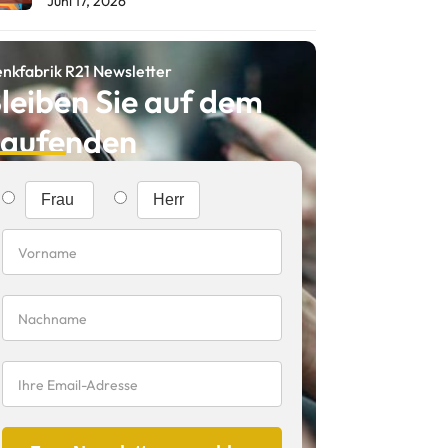
Juni 17, 2026
nkfabrik R21 Newsletter
leiben Sie auf dem
aufenden
Frau
Herr