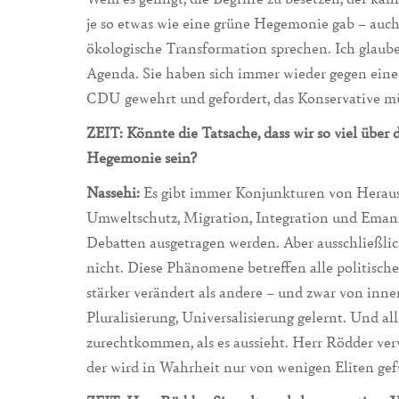
je so etwas wie eine grüne Hegemonie gab – auc
ökologische Transformation sprechen. Ich glaube
Agenda. Sie haben sich immer wieder gegen eine
CDU gewehrt und gefordert, das Konservative mü
ZEIT: Könnte die Tatsache, dass wir so viel über
Hegemonie sein?
Nassehi:
Es gibt immer Konjunkturen von Heraus
Umweltschutz, Migration, Integration und Eman
Debatten ausgetragen werden. Aber ausschließli
nicht. Diese Phänomene betreffen alle politische
stärker verändert als andere – und zwar von innen
Pluralisierung, Universalisierung gelernt. Und a
zurechtkommen, als es aussieht. Herr Rödder ver
der wird in Wahrheit nur von wenigen Eliten gef