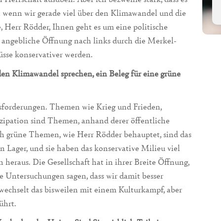
h wenn wir gerade viel über den Klimawandel und die
, Herr Rödder, Ihnen geht es um eine politische
 angebliche Öffnung nach links durch die Merkel-
sse konservativer werden.
 den Klimawandel sprechen, ein Beleg für eine grüne
forderungen. Themen wie Krieg und Frieden,
zipation sind Themen, anhand derer öffentliche
ch grüne Themen, wie Herr Rödder behauptet, sind das
n Lager, und sie haben das konservative Milieu viel
 heraus. Die Gesellschaft hat in ihrer Breite Öffnung,
lle Untersuchungen sagen, dass wir damit besser
wechselt das bisweilen mit einem Kulturkampf, aber
ührt.