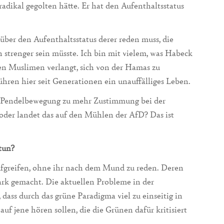
radikal gegolten hätte. Er hat den Aufenthaltsstatus
über den Aufenthaltsstatus derer reden muss, die
 strenger sein müsste. Ich bin mit vielem, was Habeck
hen Muslimen verlangt, sich von der Hamas zu
führen hier seit Generationen ein unauffälliges Leben.
se Pendelbewegung zu mehr Zustimmung bei der
oder landet das auf den Mühlen der AfD? Das ist
tun?
greifen, ohne ihr nach dem Mund zu reden. Deren
tark gemacht. Die aktuellen Probleme in der
ass durch das grüne Paradigma viel zu einseitig in
auf jene hören sollen, die die Grünen dafür kritisiert