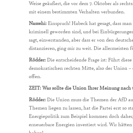
Weise geäußert, die vor dem 7. Oktober als rechts
mit einem bestimmten Verhalten verbunden.
Nassehi:
Einspruch! Habeck hat gesagt, dass man 
kriminell geworden sind, und bei Einbürgerungen
sagt, einverstanden, aber dass er von den deutsc
distanzieren, ging mir zu weit. Die allermeisten 
Rödder:
Die entscheidende Frage ist: Führt die
demokratischen rechten Mitte, also der Union – 
offen.
ZEIT: Was sollte die Union Ihrer Meinung nach 
Rödder:
Die Union muss die Themen der AfD auf
Themen liegen zu lassen, hat die Partei erst so s
Energiepolitik zum Beispiel kommen doch daher, d
erneuerbare Energien investiert wird. Wir hätten 
haben!