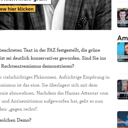
nn
Am 
eachteten Text in der FAZ festgestellt, die grüne
t sei deutlich konservativer geworden. Sind Sie ins
 Rechtsextremismus demonstrieren?
 vielschichtiges Phänomen. Aufrichtige Empörung in
ismus ist das eine. Sie überlagert sich mit dem
monie abzuwehren. Nachdem das Hamas-Attentat vom
 und Antisemitismus aufgeworfen hat, geht es nun
en: „gegen rechts“.
r solchen Demo?