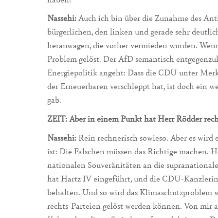
Nassehi:
Auch ich bin über die Zunahme des Anti
bürgerlichen, den linken und gerade sehr deutli
heranwagen, die vorher vermieden wurden. Wenn 
Problem gelöst. Der AfD semantisch entgegenzuk
Energiepolitik angeht: Dass die CDU unter Mer
der Erneuerbaren verschleppt hat, ist doch ein w
gab.
ZEIT: Aber in einem Punkt hat Herr Rödder recht
Nassehi:
Rein rechnerisch sowieso. Aber es wird 
ist: Die Falschen müssen das Richtige machen. H
nationalen Souveränitäten an die supranational
hat Hartz IV eingeführt, und die CDU-Kanzlerin 
behalten. Und so wird das Klimaschutzproblem w
rechts-Parteien gelöst werden können. Von mir au