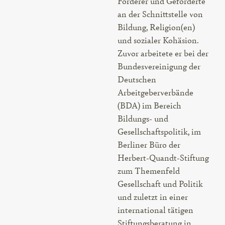
Förderer und Geförderte
an der Schnittstelle von
Bildung, Religion(en)
und sozialer Kohäsion.
Zuvor arbeitete er bei der
Bundesvereinigung der
Deutschen
Arbeitgeberverbände
(BDA) im Bereich
Bildungs- und
Gesellschaftspolitik, im
Berliner Büro der
Herbert-Quandt-Stiftung
zum Themenfeld
Gesellschaft und Politik
und zuletzt in einer
international tätigen
Stiftungsberatung in