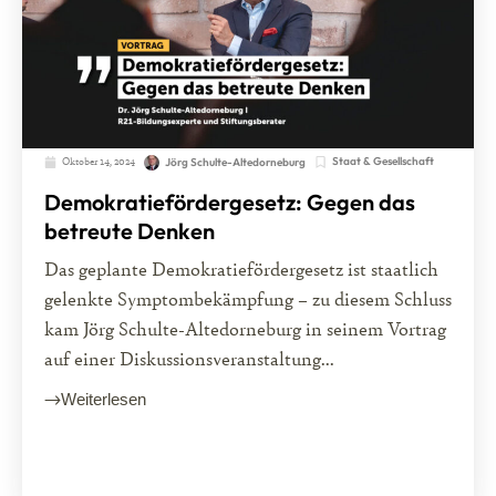
Oktober 14, 2024
Staat & Gesellschaft
Jörg Schulte-Altedorneburg
Demokratiefördergesetz: Gegen das
betreute Denken
Das geplante Demokratiefördergesetz ist staatlich
gelenkte Symptombekämpfung – zu diesem Schluss
kam Jörg Schulte-Altedorneburg in seinem Vortrag
auf einer Diskussionsveranstaltung...
Weiterlesen