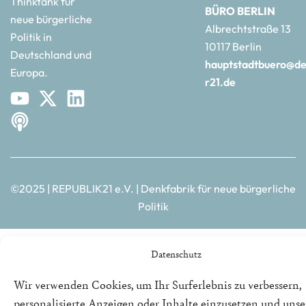
Thinktank für
BÜRO BERLIN
neue bürgerliche
Albrechtstraße 13
Politik in
10117 Berlin
Deutschland und
hauptstadtbuero@de
Europa.
r21.de
©2025 | REPUBLIK21 e.V. | Denkfabrik für neue bürgerliche
Politik
Datenschutz
Wir verwenden Cookies, um Ihr Surferlebnis zu verbessern,
personalisierte Anzeigen oder Inhalte einzusetzen und uns