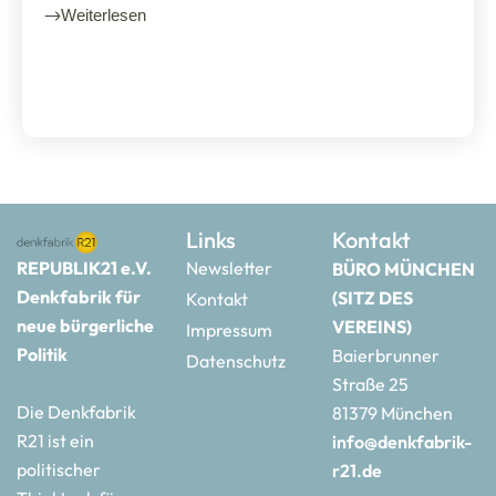
Weiterlesen
Links
Kontakt
REPUBLIK21 e.V.
Newsletter
BÜRO MÜNCHEN
Denkfabrik für
(SITZ DES
Kontakt
neue bürgerliche
VEREINS)
Impressum
Politik
Baierbrunner
Datenschutz
Straße 25
Die Denkfabrik
81379 München
R21 ist ein
info@denkfabrik-
politischer
r21.de