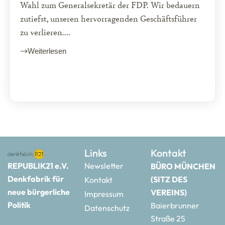
Wahl zum Generalsekretär der FDP. Wir bedauern
zutiefst, unseren hervorragenden Geschäftsführer
zu verlieren....
Weiterlesen
Links
Kontakt
REPUBLIK21 e.V.
Newsletter
BÜRO MÜNCHEN
Denkfabrik für
(SITZ DES
Kontakt
neue bürgerliche
VEREINS)
Impressum
Politik
Baierbrunner
Datenschutz
Straße 25