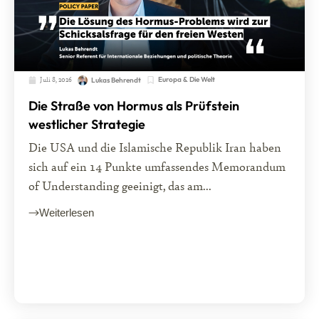
Juli 8, 2026
Europa & Die Welt
Lukas Behrendt
Die Straße von Hormus als Prüfstein
westlicher Strategie
Die USA und die Islamische Republik Iran haben
sich auf ein 14 Punkte umfassendes Memorandum
of Understanding geeinigt, das am...
Weiterlesen