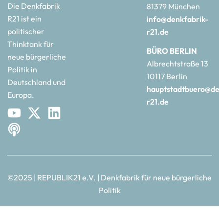
Die Denkfabrik
81379 München
R21 ist ein
info@denkfabrik-
politischer
r21.de
Thinktank für
BÜRO BERLIN
neue bürgerliche
Albrechtstraße 13
Politik in
10117 Berlin
Deutschland und
hauptstadtbuero@de
Europa.
r21.de
©2025 | REPUBLIK21 e.V. | Denkfabrik für neue bürgerliche
Politik