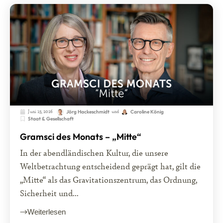
Juni 15, 2026
und
Jörg Hackeschmidt
Caroline König
Staat & Gesellschaft
Gramsci des Monats – „Mitte“
In der abendländischen Kultur, die unsere
Weltbetrachtung entscheidend geprägt hat, gilt die
„Mitte“ als das Gravitationszentrum, das Ordnung,
Sicherheit und...
Weiterlesen