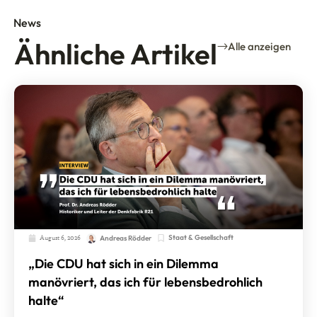
News
Ähnliche Artikel
Alle anzeigen
August 6, 2026
Staat & Gesellschaft
Andreas Rödder
„Die CDU hat sich in ein Dilemma
manövriert, das ich für lebensbedrohlich
halte“