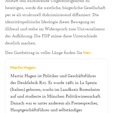
Anstatt real existierende Ungerechtigkeiten zu
beseitigen, werde die westliche, bürgerliche Gesellschaft
per se als strukturell diskriminierend diffamiert. Die
identitätspolitische Ideologie dieser Bewegung sei
illiberal und stehe im Widerspruch zum Universalismus
der Aufklärung. Die FDP müsse diese Unterschiede
deutlich machen.
Den Gastbeitrag in voller Länge finden Sie
.
hier
Martin Hagen
Martin Hagen ist Politiker und Geschäftsführer
der Denkfabrik R21. Er wurde 1981 in La Spezia
(Italien) geboren, wuchs im Landkreis Rosenheim
auf und studierte in München Politikwissenschaft.
Danach war er unter anderem als Pressesprecher,
Hauptgeschäftsführer und selbständiger