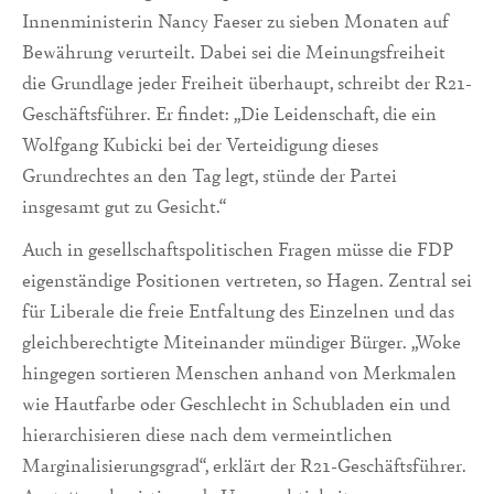
Innenministerin Nancy Faeser zu sieben Monaten auf
Bewährung verurteilt. Dabei sei die Meinungsfreiheit
die Grundlage jeder Freiheit überhaupt, schreibt der R21-
Geschäftsführer. Er findet: „Die Leidenschaft, die ein
Wolfgang Kubicki bei der Verteidigung dieses
Grundrechtes an den Tag legt, stünde der Partei
insgesamt gut zu Gesicht.“
Auch in gesellschaftspolitischen Fragen müsse die FDP
eigenständige Positionen vertreten, so Hagen. Zentral sei
für Liberale die freie Entfaltung des Einzelnen und das
gleichberechtigte Miteinander mündiger Bürger. „Woke
hingegen sortieren Menschen anhand von Merkmalen
wie Hautfarbe oder Geschlecht in Schubladen ein und
hierarchisieren diese nach dem vermeintlichen
Marginalisierungsgrad“, erklärt der R21-Geschäftsführer.