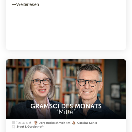
Weiterlesen
Juni 15, 2026
und
Jörg Hackeschmidt
Caroline König
Staat & Gesellschaft