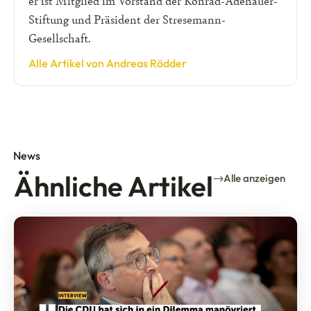
er ist Mitglied im Vorstand der Konrad-Adenauer-
Stiftung und Präsident der Stresemann-
Gesellschaft.
Alle Artikel von Andreas Rödder
News
Ähnliche Artikel
Alle anzeigen