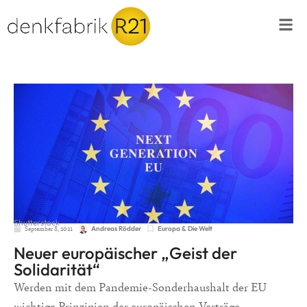
Shutterstock
September 8, 2021
Europa & Die Welt
Andreas Rödder
Neuer europäischer „Geist der
Solidarität“
Werden mit dem Pandemie-Sonderhaushalt der EU
wichtige Prinzipien der europäischen Verträge