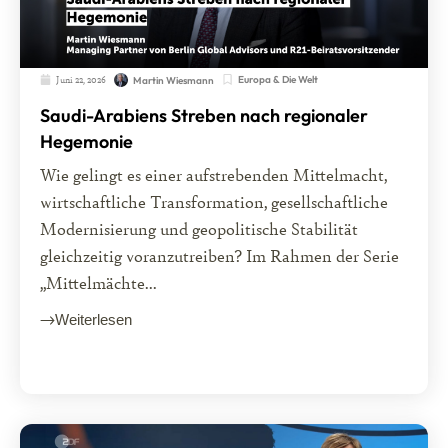
Juni 22, 2026
Europa & Die Welt
Martin Wiesmann
Saudi-Arabiens Streben nach regionaler
Hegemonie
Wie gelingt es einer aufstrebenden Mittelmacht,
wirtschaftliche Transformation, gesellschaftliche
Modernisierung und geopolitische Stabilität
gleichzeitig voranzutreiben? Im Rahmen der Serie
„Mittelmächte...
Weiterlesen