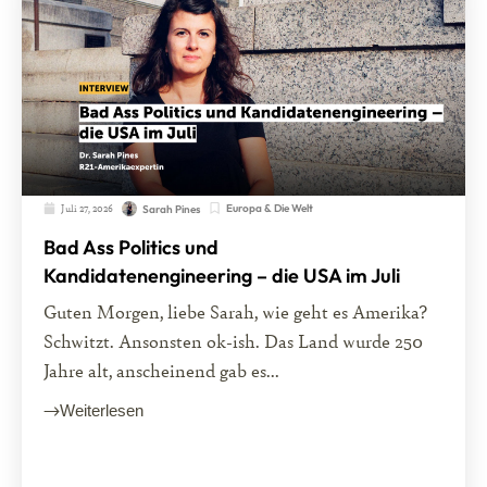
Juli 27, 2026
Europa & Die Welt
Sarah Pines
Bad Ass Politics und
Kandidatenengineering – die USA im Juli
Guten Morgen, liebe Sarah, wie geht es Amerika?
Schwitzt. Ansonsten ok-ish. Das Land wurde 250
Jahre alt, anscheinend gab es...
Weiterlesen