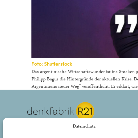
Foto: Shutterstock
Das argentinische Wirtschaftswunder ist ins Stocken g
Philipp Bagus die Hintergründe der aktuellen Krise. 
Argentiniens neuer Weg“ veröffentlicht. Er erklärt, wie
REPUBLIK21 e.V.
Datenschutz
Denkfabrik für neue bürgerliche Politik