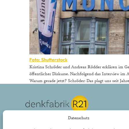
Foto: Shutterstock
Kristina Schröder und Andreas Rödder erklären im Ge
öffentlicher Diskurse. Nachfolgend das Interview im A
Warum gerade jetzt? Schröder: Das plagt uns seit Jahre
REPUBLIK21 e.V.
Datenschutz
Denkfabrik für neue bürgerliche Politik