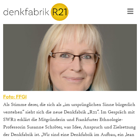
Foto: FFGI
Als Stimme derer, die sich als „im ursprünglichen Sinne bürgerlich
verstehen“ sieht sich die neue Denkfabrik „R21“. Im Gespräch mit
SWR2 erklärt die Mitgründerin und Frankfurter Ethnologie-
Professorin Susanne Schröter, was Idee, Anspruch und Zielsetzung
der Denkfabrik ist. „Wir sind eine Denkfabrik im Aufbau, ein ‚lean