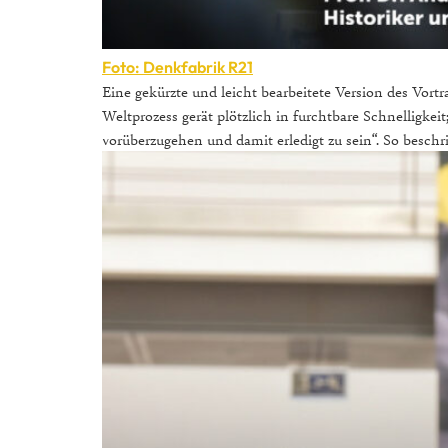
Foto: Denkfabrik R21
Eine gekürzte und leicht bearbeitete Version des Vortr
Weltprozess gerät plötzlich in furchtbare Schnellig
vorüberzugehen und damit erledigt zu sein“. So beschri