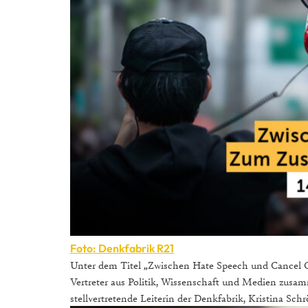
Foto: Denkfabrik R21
Unter dem Titel „Zwischen Hate Speech und Cancel Cu
Vertreter aus Politik, Wissenschaft und Medien zusamm
stellvertretende Leiterin der Denkfabrik, Kristina Schrö