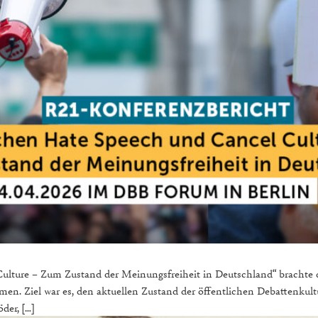
lture – Zum Zustand der Meinungsfreiheit in Deutschland“ brachte d
en. Ziel war es, den aktuellen Zustand der öffentlichen Debattenkultur
der, […]