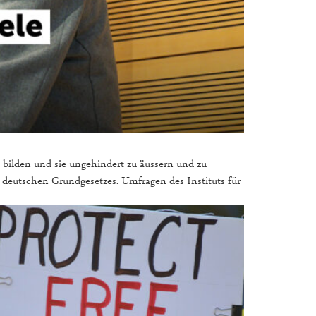
u bilden und sie ungehindert zu äussern und zu
es deutschen Grundgesetzes. Umfragen des Instituts für