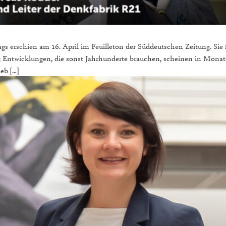
ags erschien am 16. April im Feuilleton der Süddeutschen Zeitung. Sie 
keit; Entwicklungen, die sonst Jahrhunderte brauchen, scheinen in Mo
eb […]