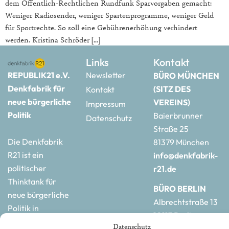
dem Öffentlich-Rechtlichen Rundfunk Sparvorgaben gemacht:
Weniger Radiosender, weniger Spartenprogramme, weniger Geld
für Sportrechte. So soll eine Gebührenerhöhung verhindert
werden. Kristina Schröder […]
Links
Kontakt
REPUBLIK21 e.V.
Newsletter
BÜRO MÜNCHEN
Denkfabrik für
(SITZ DES
Kontakt
neue bürgerliche
VEREINS)
Impressum
Politik
Baierbrunner
Datenschutz
Straße 25
Die Denkfabrik
81379 München
R21 ist ein
info@denkfabrik-
politischer
r21.de
Thinktank für
BÜRO BERLIN
neue bürgerliche
Albrechtstraße 13
Politik in
10117 Berlin
Deutschland und
Datenschutz
hauptstadtbuero@de