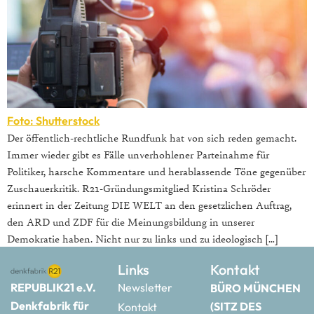
Foto: Shutterstock
Der öffentlich-rechtliche Rundfunk hat von sich reden gemacht.
Immer wieder gibt es Fälle unverhohlener Parteinahme für
Politiker, harsche Kommentare und herablassende Töne gegenüber
Zuschauerkritik. R21-Gründungsmitglied Kristina Schröder
erinnert in der Zeitung DIE WELT an den gesetzlichen Auftrag,
den ARD und ZDF für die Meinungsbildung in unserer
Demokratie haben. Nicht nur zu links und zu ideologisch […]
Links
Kontakt
REPUBLIK21 e.V.
Newsletter
BÜRO MÜNCHEN
Denkfabrik für
(SITZ DES
Kontakt