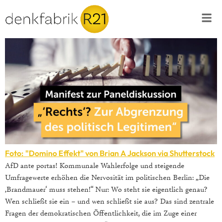
Foto: "Domino Effekt" von Brian A Jackson via
Shutterstock
AfD ante portas! Kommunale Wahlerfolge und steigende
Umfragewerte erhöhen die Nervosität im politischen Berlin: „Die
‚Brandmauer‘ muss stehen!“ Nur: Wo steht sie eigentlich genau?
Wen schließt sie ein – und wen schließt sie aus? Das sind zentrale
Fragen der demokratischen Öffentlichkeit, die im Zuge einer