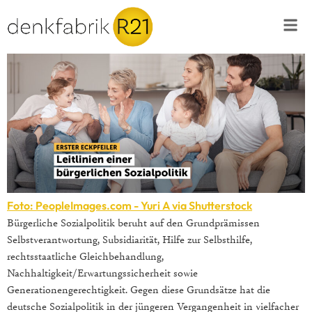
Foto: PeopleImages.com - Yuri A via Shutterstock
Bürgerliche Sozialpolitik beruht auf den Grundprämissen
Selbstverantwortung, Subsidiarität, Hilfe zur Selbsthilfe,
rechtsstaatliche Gleichbehandlung,
Nachhaltigkeit/Erwartungssicherheit sowie
Generationengerechtigkeit. Gegen diese Grundsätze hat die
deutsche Sozialpolitik in der jüngeren Vergangenheit in vielfacher