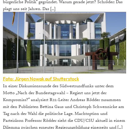
bürgerliche Politik“ gegründet. Warum gerade jetzt? Schröder: Das
plagt uns seit Jahren. Das […]
Foto: Jürgen Nowak auf Shutterstock
In einer Diskussionsrunde des Südwestrundfunks unter dem
Motto „Nach der Bundestagswahl – Regiert uns jetzt der
Kompromiss?“ analysiert R21-Leiter Andreas Rödder zusammen
mit den Publizisten Bettina Gaus und Christoph Schwennicke am
Tag nach der Wahl die politische Lage. Machtoption und
Parteiräson Professor Rödder sieht die CDU/CSU aktuell in einem
Dilemma zwischen erneuter Regierungsbildung einerseits und […]