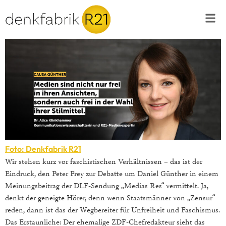
Foto: Denkfabrik R21
Wir stehen kurz vor faschistischen Verhältnissen – das ist der
Eindruck, den Peter Frey zur Debatte um Daniel Günther in einem
Meinungsbeitrag der DLF-Sendung „Medias Res“ vermittelt. Ja,
denkt der geneigte Hörer, denn wenn Staatsmänner von „Zensur“
reden, dann ist das der Wegbereiter für Unfreiheit und Faschismus.
Das Erstaunliche: Der ehemalige ZDF-Chefredakteur sieht das