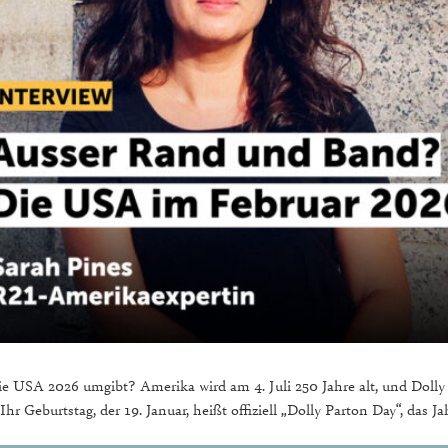
die USA 2026 umgibt? Amerika wird am 4. Juli 250 Jahre alt, und Dolly
Ihr Geburtstag, der 19. Januar, heißt offiziell „Dolly Parton Day“, da