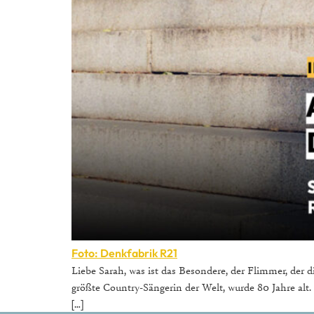
Foto: Denkfabrik R21
Liebe Sarah, was ist das Besondere, der Flimmer, der 
größte Country-Sängerin der Welt, wurde 80 Jahre alt. 
[…]