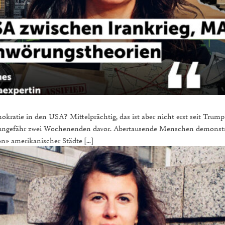
kratie in den USA? Mittelprächtig, das ist aber nicht erst seit Trump
gefähr zwei Wochenenden davor. Abertausende Menschen demonstrie
on» amerikanischer Städte […]