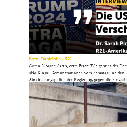
Foto: Denkfabrik R21
Guten Morgen Sarah, erste Frage: Wie geht es der Demo
«No Kings» Demonstrationen vom Samstag und den un
Abschiebungspolitik der Regierung, gegen die «Invasi