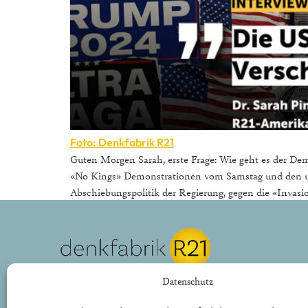
Foto: Denkfabrik R21
Guten Morgen Sarah, erste Frage: Wie geht es der Demo
«No Kings» Demonstrationen vom Samstag und den un
Abschiebungspolitik der Regierung, gegen die «Invasi
REPUBLIK21 e.V.
Datenschutz
Denkfabrik für neue bürgerliche Politik