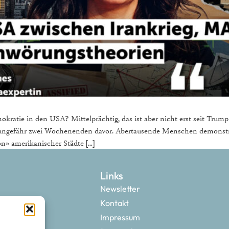
kratie in den USA? Mittelprächtig, das ist aber nicht erst seit Trump
gefähr zwei Wochenenden davor. Abertausende Menschen demonstrie
on» amerikanischer Städte […]
Links
Newsletter
Kontakt
Impressum