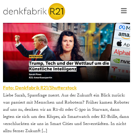
Foto: Denkfabrik R21/Shutterstock
Liebe Sarah, Spassfrage zuerst. Aus der Zukunft ein Blick zurück:
was passiert mit Menschen und Robotern? Früher kamen Roboter
auf uns zu, denken wir an R2-d2 oder C-3po in Starwars, dann
legten sie sich um den Körper, als Smartwatch oder KI-Brille, dann
verschluckten sie uns in Smart Cities und Serverstädten. In nicht
allzu ferner Zukunft […]