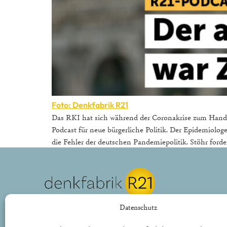
Foto: Denkfabrik R21
Das RKI hat sich während der Coronakrise zum Handlan
Podcast für neue bürgerliche Politik. Der Epidemiolog
die Fehler der deutschen Pandemiepolitik. Stöhr forder
REPUBLIK21 e.V.
Datenschutz
Denkfabrik für neue bürgerliche Politik