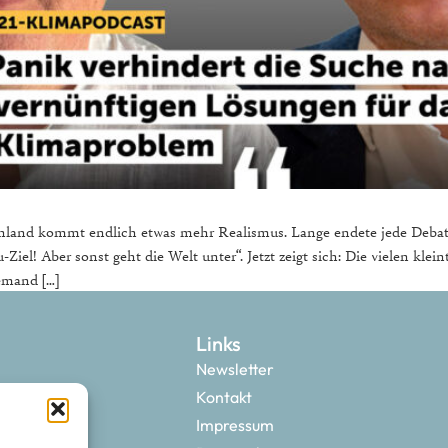
chland kommt endlich etwas mehr Realismus. Lange endete jede Debatt
el! Aber sonst geht die Welt unter“. Jetzt zeigt sich: Die vielen kleint
iemand […]
Links
Newsletter
Kontakt
Impressum