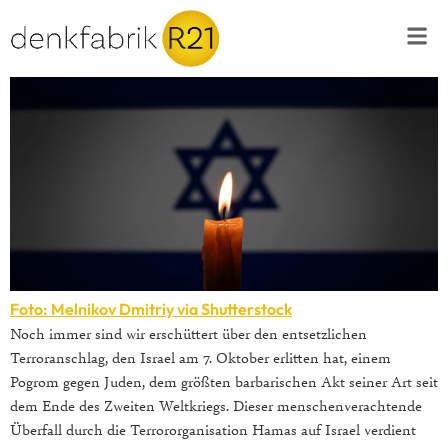
Foto: Melnikov Dmitriy via Shutterstock
Noch immer sind wir erschüttert über den entsetzlichen
Terroranschlag, den Israel am 7. Oktober erlitten hat, einem
Pogrom gegen Juden, dem größten barbarischen Akt seiner Art seit
dem Ende des Zweiten Weltkriegs. Dieser menschenverachtende
Überfall durch die Terrororganisation Hamas auf Israel verdient