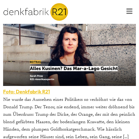
Foto: Denkfabrik R21
Nie wurde das Aussehen eines Politikers so verhöhnt wie das von
Donald Trump. Der Tenor, nie endend, immer weiter dröhnend bis
zum Überdruss: Trump der Dicke, der Orange, der mit den peinlich
blond gefärbten Haaren, der bodenlangen Krawatte, den kleinen
Händen, dem plumpen Goldbrokatgeschmack. Wie hässlich
aufgeworfen seine Häuser sind, sein Leben, sein Gang, seine […]