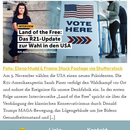
Foto: Elena Mudd & Frame Stock Footage via Shutterstock
Am 5. November wählen die USA einen neuen Präsidenten. Die
R21-Amerikaexpertin Sarah Pines verfolgt den Wahlkampf vor Ort
und ordnet die Ereignisse für unsere Denkfabrik ein. In der ersten
Folge unserer Interviewreihe „Land of the Free“ spricht sie über die
Verdrängung des klassischen Konservativismus durch Donald
Trumps MAGA-Bewegung, das Lügengebäude um Joe Bidens
Gesundheitszustand und […]
Links
Kontakt