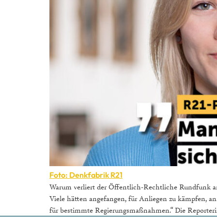
Foto: Denkfabrik R21
Warum verliert der Öffentlich-Rechtliche Rundfunk an
Viele hätten angefangen, für Anliegen zu kämpfen, ans
für bestimmte Regierungsmaßnahmen.“ Die Reporterin