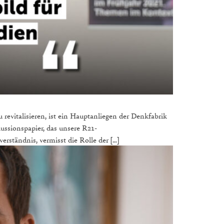
 revitalisieren, ist ein Hauptanliegen der Denkfabrik
ussionspapier, das unsere R21-
rständnis, vermisst die Rolle der […]