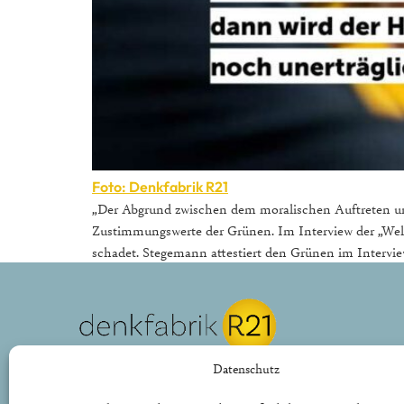
Foto: Denkfabrik R21
„Der Abgrund zwischen dem moralischen Auftreten und 
Zustimmungswerte der Grünen. Im Interview der „Welt“
schadet. Stegemann attestiert den Grünen im Interv
REPUBLIK21 e.V.
Datenschutz
Denkfabrik für neue bürgerliche Politik