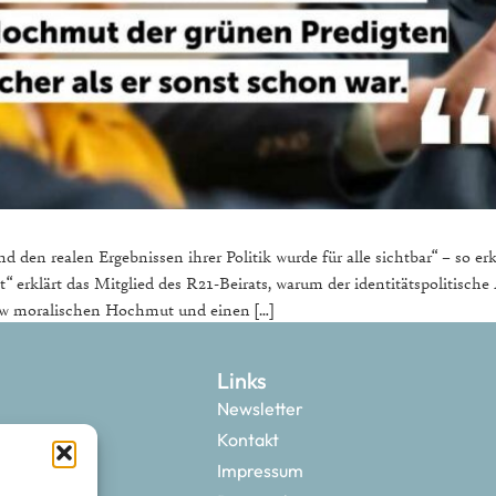
den realen Ergebnissen ihrer Politik wurde für alle sichtbar“ – so 
 erklärt das Mitglied des R21-Beirats, warum der identitätspolitisch
iew moralischen Hochmut und einen […]
Links
Newsletter
Kontakt
Impressum