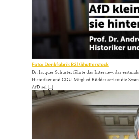
Foto: Denkfabrik R21/Shutterstock
Dr. Jacques Schuster führte das Interview, das erstma
Historiker und CDU-Mitglied Rödder seziert die Zwang
AfD sei […]