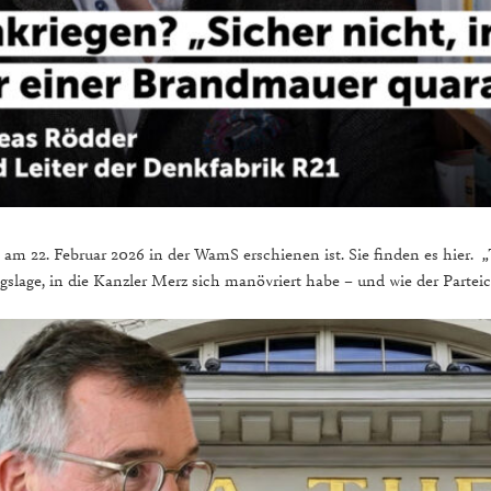
ls am 22. Februar 2026 in der WamS erschienen ist. Sie finden es hier.
slage, in die Kanzler Merz sich manövriert habe – und wie der Parte