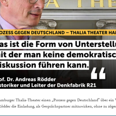
burger Thalia-Theater einen „Prozess gegen Deutschland“ über ein Ver
der die Einladung, als Gesprächspartner mitzuwirken, ohne zu zöger