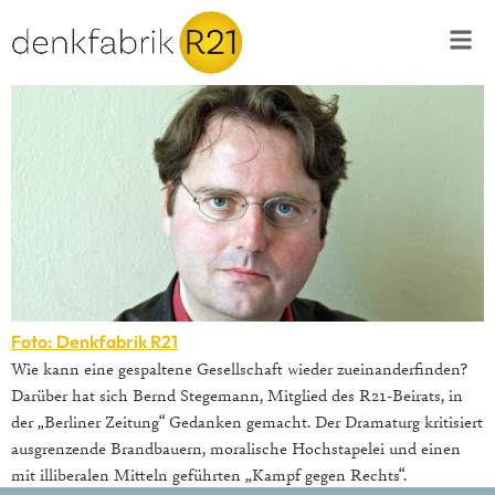
Foto: Denkfabrik R21
Wie kann eine gespaltene Gesellschaft wieder zueinanderfinden?
Darüber hat sich Bernd Stegemann, Mitglied des R21-Beirats, in
der „Berliner Zeitung“ Gedanken gemacht. Der Dramaturg kritisiert
ausgrenzende Brandbauern, moralische Hochstapelei und einen
mit illiberalen Mitteln geführten „Kampf gegen Rechts“.