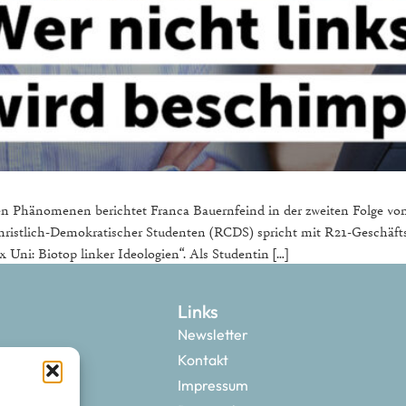
n Phänomenen berichtet Franca Bauernfeind in der zweiten Folge von 
Christlich-Demokratischer Studenten (RCDS) spricht mit R21-Geschäft
ni: Biotop linker Ideologien“. Als Studentin […]
Links
Newsletter
Kontakt
Impressum