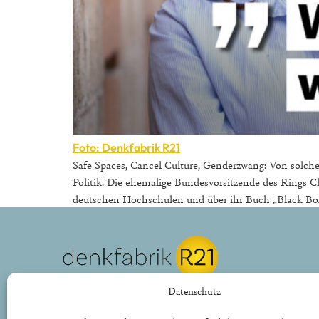
Foto: Denkfabrik R21
Safe Spaces, Cancel Culture, Genderzwang: Von solche
Politik. Die ehemalige Bundesvorsitzende des Rings 
deutschen Hochschulen und über ihr Buch „Black Box U
REPUBLIK21 e.V.
Datenschutz
Denkfabrik für neue bürgerliche Politik