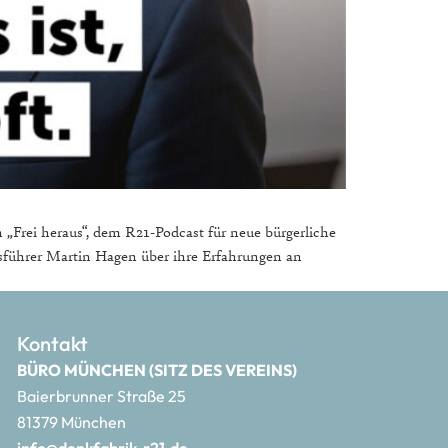
„Frei heraus“, dem R21-Podcast für neue bürgerliche
sführer Martin Hagen über ihre Erfahrungen an
Kontakt
BÜRO MÜNCHEN (SITZ DES VEREINS)
Baierbrunner Straße 25
81379 München