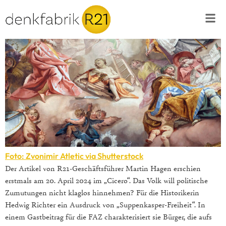
Foto: Zvonimir Atletic via Shutterstock
Der Artikel von R21-Geschäftsführer Martin Hagen erschien
erstmals am 20. April 2024 im „Cicero“. Das Volk will politische
Zumutungen nicht klaglos hinnehmen? Für die Historikerin
Hedwig Richter ein Ausdruck von „Suppenkasper-Freiheit“. In
einem Gastbeitrag für die FAZ charakterisiert sie Bürger, die aufs