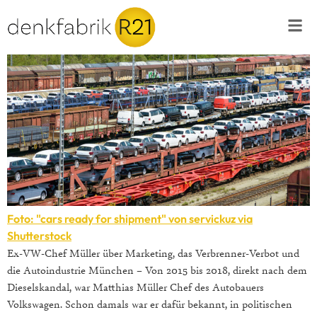
Foto: "cars ready for shipment" von servickuz via
Shutterstock
Ex-VW-Chef Müller über Marketing, das Verbrenner-Verbot und
die Autoindustrie München – Von 2015 bis 2018, direkt nach dem
Dieselskandal, war Matthias Müller Chef des Autobauers
Volkswagen. Schon damals war er dafür bekannt, in politischen