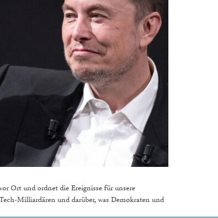
 Ort und ordnet die Ereignisse für unsere
on Tech-Milliardären und darüber, was Demokraten und