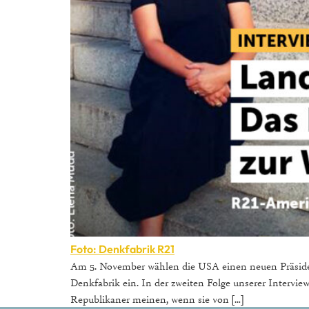
Foto: Denkfabrik R21
Am 5. November wählen die USA einen neuen Präsiden
Denkfabrik ein. In der zweiten Folge unserer Intervi
Republikaner meinen, wenn sie von […]