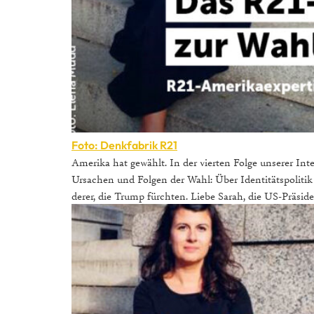
Foto: Denkfabrik R21
Amerika hat gewählt. In der vierten Folge unserer In
Ursachen und Folgen der Wahl: Über Identitätspoliti
derer, die Trump fürchten. Liebe Sarah, die US-Präsid