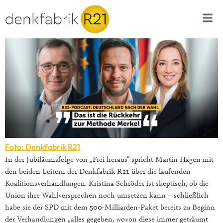
Foto: Denkfabrik R21
In der Jubiläumsfolge von „Frei heraus“ spricht Martin Hagen mit
den beiden Leitern der Denkfabrik R21 über die laufenden
Koalitionsverhandlungen. Kristina Schröder ist skeptisch, ob die
Union ihre Wahlversprechen noch umsetzen kann – schließlich
habe sie der SPD mit dem 500-Milliarden-Paket bereits zu Beginn
der Verhandlungen „alles gegeben, wovon diese immer geträumt