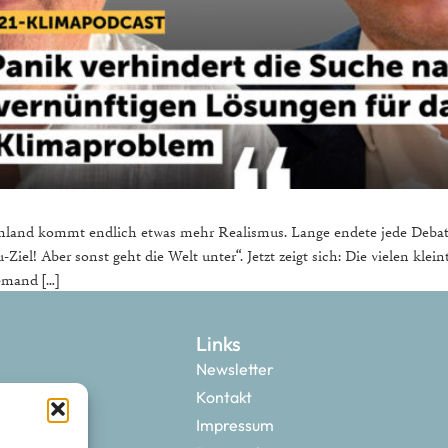
chland kommt endlich etwas mehr Realismus. Lange endete jede Debatt
el! Aber sonst geht die Welt unter“. Jetzt zeigt sich: Die vielen kleint
iemand […]
Links
Newsletter
Kontakt
Impressum