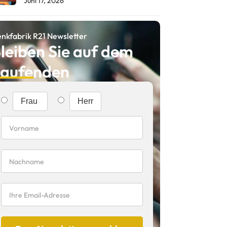
Juni 17, 2026
nkfabrik R21 Newsletter
leiben Sie auf dem
aufenden
Frau
Herr