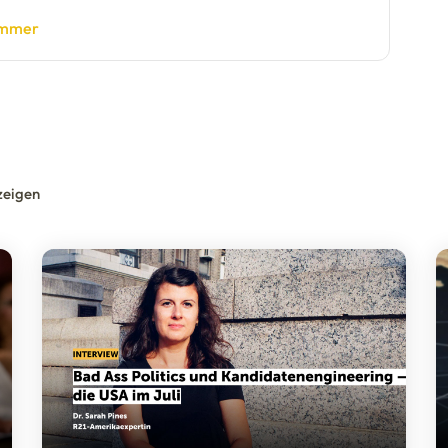
hammer
zeigen