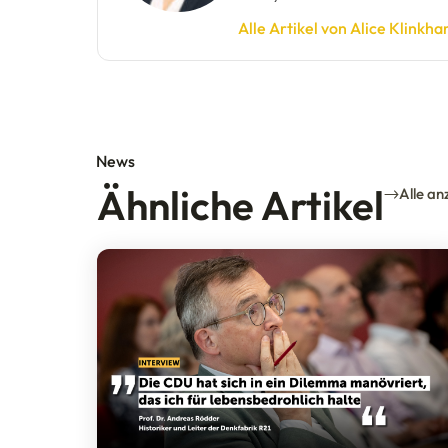
Alle Artikel von Alice Klink
News
Ähnliche Artikel
Alle an