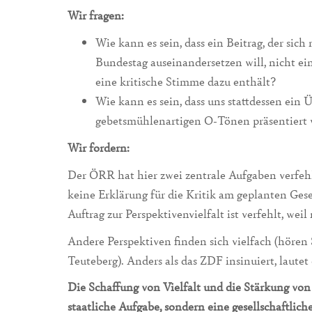
Wir fragen:
Wie kann es sein, dass ein Beitrag, der sic
Bundestag auseinandersetzen will, nicht ein
eine kritische Stimme dazu enthält?
Wie kann es sein, dass uns stattdessen ein 
gebetsmühlenartigen O-Tönen präsentiert w
Wir fordern:
Der ÖRR hat hier zwei zentrale Aufgaben verfehlt
keine Erklärung für die Kritik am geplanten Ges
Auftrag zur Perspektivenvielfalt ist verfehlt, weil
Andere Perspektiven finden sich vielfach (hören
Teuteberg). Anders als das ZDF insinuiert, lautet
Die Schaffung von Vielfalt und die Stärkung von 
staatliche Aufgabe, sondern eine gesellschaftli