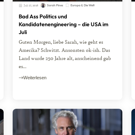
Juli 27, 2026
Sarah Pines
Europa & Die Welt
Bad Ass Politics und
Kandidatenengineering – die USA im
Juli
Guten Morgen, liebe Sarah, wie geht es
Amerika? Schwitzt. Ansonsten ok-ish. Das
Land wurde 250 Jahre alt, anscheinend gab
es...
Weiterlesen