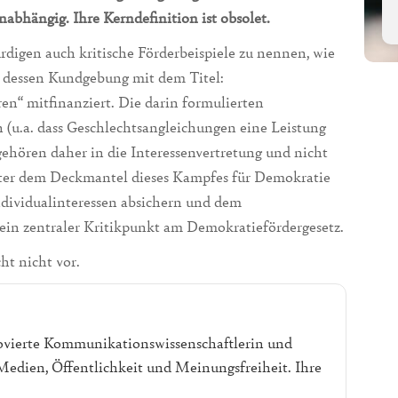
unabhängig. Ihre Kerndefinition ist obsolet.
digen auch kritische Förderbeispiele zu nennen, wie
e dessen Kundgebung mit dem Titel:
en“ mitfinanziert. Die darin formulierten
 (u.a. dass Geschlechtsangleichungen eine Leistung
gehören daher in die Interessenvertretung und nicht
ter dem Deckmantel dieses Kampfes für Demokratie
ndividualinteressen absichern und dem
 ein zentraler Kritikpunkt am Demokratiefördergesetz.
t nicht vor.
ovierte Kommunikationswissenschaftlerin und
r Medien, Öffentlichkeit und Meinungsfreiheit. Ihre