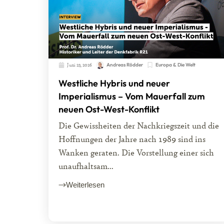
Juni 23, 2026
Andreas Rödder
Europa & Die Welt
Westliche Hybris und neuer
Imperialismus – Vom Mauerfall zum
neuen Ost-West-Konflikt
Die Gewissheiten der Nachkriegszeit und die
Hoffnungen der Jahre nach 1989 sind ins
Wanken geraten. Die Vorstellung einer sich
unaufhaltsam...
Weiterlesen