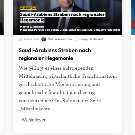
Juni 22, 2026
Martin Wiesmann
Europa & Die Welt
Saudi-Arabiens Streben nach
regionaler Hegemonie
Wie gelingt es einer aufstrebenden
Mittelmacht, wirtschaftliche Transformation,
gesellschaftliche Modernisierung und
geopolitische Stabilität gleichzeitig
voranzutreiben? Im Rahmen der Serie
„Mittelmächte...
Weiterlesen