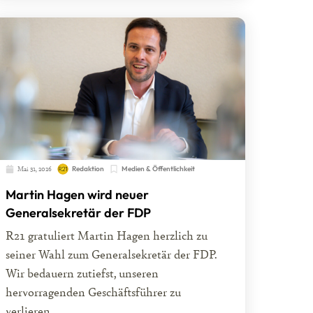
Mai 31, 2026
Redaktion
Medien & Öffentlichkeit
Martin Hagen wird neuer
Generalsekretär der FDP
R21 gratuliert Martin Hagen herzlich zu
seiner Wahl zum Generalsekretär der FDP.
Wir bedauern zutiefst, unseren
hervorragenden Geschäftsführer zu
verlieren....