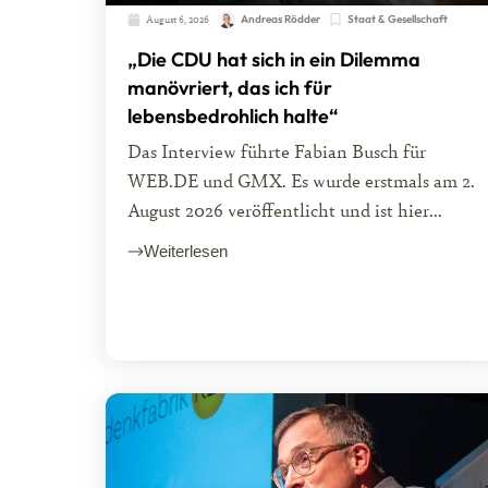
August 6, 2026
Andreas Rödder
Staat & Gesellschaft
„Die CDU hat sich in ein Dilemma
manövriert, das ich für
lebensbedrohlich halte“
Das Interview führte Fabian Busch für
WEB.DE und GMX. Es wurde erstmals am 2.
August 2026 veröffentlicht und ist hier...
Weiterlesen