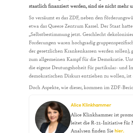
staatlich finanziert werden, sind sie nicht mehr 
So versäumt es das ZDF, neben den förderungswür
etwa das Queere Zentrum Kassel. Der Staat hatt
„Selbstbestimmung jetzt. Geschlecht dekolonisier
Forderungen waren hochgradig gruppenspezifisch
der gesetzlichen Krankenkassen werden sollen), 
zum allgemeinen Kampf für die Demokratie. Un
die eigene Deutungshoheit für partikular- und I
demokratischen Diskurs entziehen zu wollen, ist
Doch Aspekte, wie dieser, kommen im ZDF-Berich
Alice Klinkhammer
Alice Klinkhammer ist prom
leitet die R-21-Initiative fü
Analysen finden Sie
hier.