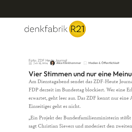
Foto: ZDF Heute Journal
Juli 25, 2024
Alice Klinkhammer
Medien & Öffentlichkeit
Vier Stimmen und nur eine Mein
Am Dienstagabend sendet das ZDF-Heute Journal
FDP derzeit im Bundestag blockiert. Wer eine Er
erwartet, geht leer aus. Das ZDF kennt nur eine
Einseitiger geht es nicht.
„Ein Projekt der Bundesfamilienministerin stößt a
sagt Christian Sievers und moderiert den zweit