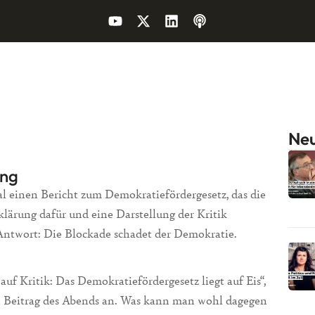
Neu
ung
 einen Bericht zum Demokratiefördergesetz, das die
klärung dafür und eine Darstellung der Kritik
 Antwort: Die Blockade schadet der Demokratie.
uf Kritik: Das Demokratiefördergesetz liegt auf Eis“,
en Beitrag des Abends an. Was kann man wohl dagegen