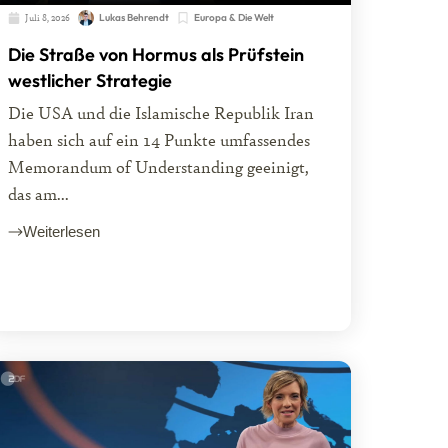
Juli 8, 2026
Lukas Behrendt
Europa & Die Welt
Die Straße von Hormus als Prüfstein
westlicher Strategie
Die USA und die Islamische Republik Iran
haben sich auf ein 14 Punkte umfassendes
Memorandum of Understanding geeinigt,
das am...
Weiterlesen