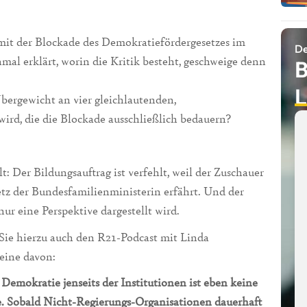
h mit der Blockade des Demokratiefördergesetzes im
De
mal erklärt, worin die Kritik besteht, geschweige denn
B
L
Übergewicht an vier gleichlautenden,
ird, die die Blockade ausschließlich bedauern?
: Der Bildungsauftrag ist verfehlt, weil der Zuschauer
etz der Bundesfamilienministerin erfährt. Und der
 nur eine Perspektive dargestellt wird.
 Sie hierzu auch den R21-Podcast mit Linda
 eine davon:
Demokratie jenseits der Institutionen ist eben keine
che. Sobald Nicht-Regierungs-Organisationen dauerhaft