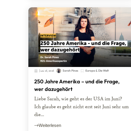
Juni 16, 2026
Sarah Pines
Europa & Die Welt
250 Jahre Amerika – und die Frage,
wer dazugehört
Liebe Sarah, wie geht es der USA im Juni?
Ich glaube es geht nicht erst seit Juni sehr um
die...
Weiterlesen