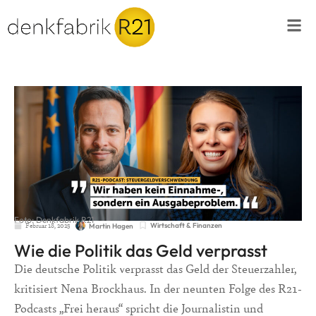
Foto: Denkfabrik R21
Februar 18, 2025
Wirtschaft & Finanzen
Martin Hagen
Wie die Politik das Geld verprasst
Die deutsche Politik verprasst das Geld der Steuerzahler,
kritisiert Nena Brockhaus. In der neunten Folge des R21-
Podcasts „Frei heraus“ spricht die Journalistin und