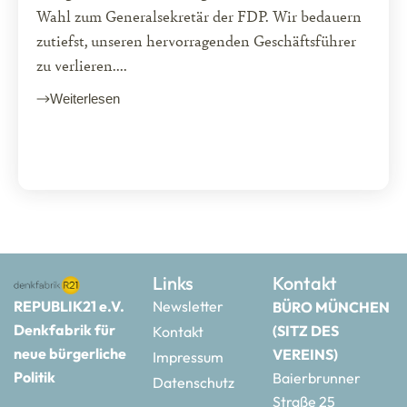
Wahl zum Generalsekretär der FDP. Wir bedauern
zutiefst, unseren hervorragenden Geschäftsführer
zu verlieren....
Weiterlesen
Links
Kontakt
REPUBLIK21 e.V.
Newsletter
BÜRO MÜNCHEN
Denkfabrik für
(SITZ DES
Kontakt
neue bürgerliche
VEREINS)
Impressum
Politik
Baierbrunner
Datenschutz
Straße 25