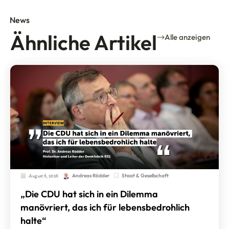
News
Ähnliche Artikel
Alle anzeigen
August 6, 2026
Staat & Gesellschaft
Andreas Rödder
„Die CDU hat sich in ein Dilemma
manövriert, das ich für lebensbedrohlich
halte“