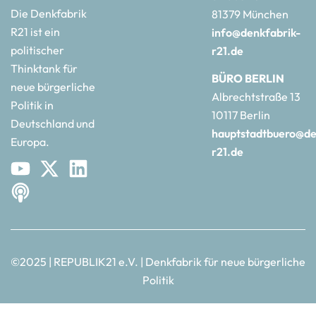
Die Denkfabrik
81379 München
R21 ist ein
info@denkfabrik-
politischer
r21.de
Thinktank für
BÜRO BERLIN
neue bürgerliche
Albrechtstraße 13
Politik in
10117 Berlin
Deutschland und
hauptstadtbuero@de
Europa.
r21.de
©2025 | REPUBLIK21 e.V. | Denkfabrik für neue bürgerliche
Politik