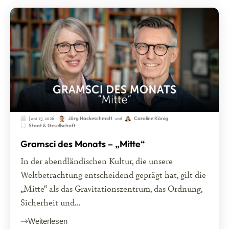
Juni 15, 2026
und
Jörg Hackeschmidt
Caroline König
Staat & Gesellschaft
Gramsci des Monats – „Mitte“
In der abendländischen Kultur, die unsere
Weltbetrachtung entscheidend geprägt hat, gilt die
„Mitte“ als das Gravitationszentrum, das Ordnung,
Sicherheit und...
Weiterlesen