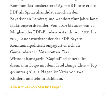
Kommunikationsberater tätig. 2018 führte er die
FDP als Spitzenkandidat zurück in den
Bayerischen Landtag und war dort fünf Jahre lang
Fraktionsvorsitzender. Von 2019 bis 2025 war er
Mitglied des FDP-Bundesvorstands, von 2021 bis
2025 Landesvorsitzender der FDP Bayern.
Kommunalpolitisch engagiert er sich als
Gemeinderat in Vaterstetten. Das
Wirtschaftsmagazin “Capital” zeichnete ihn
dreimal in Folge mit dem Titel „Junge Elite – Top
40 unter 40“ aus. Hagen ist Vater von zwei
Kindern und lebt in Baldham.
Alle Artikel von Martin Hagen