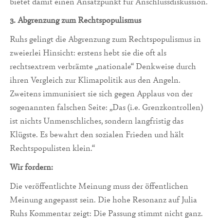
bietet damit einen Ansatzpunkt für Anschlussdiskussion.
3. Abgrenzung zum Rechtspopulismus
Ruhs gelingt die Abgrenzung zum Rechtspopulismus in
zweierlei Hinsicht: erstens hebt sie die oft als
rechtsextrem verbrämte „nationale“ Denkweise durch
ihren Vergleich zur Klimapolitik aus den Angeln.
Zweitens immunisiert sie sich gegen Applaus von der
sogenannten falschen Seite: „Das (i.e. Grenzkontrollen)
ist nichts Unmenschliches, sondern langfristig das
Klügste. Es bewahrt den sozialen Frieden und hält
Rechtspopulisten klein.“
Wir fordern:
Die veröffentlichte Meinung muss der öffentlichen
Meinung angepasst sein. Die hohe Resonanz auf Julia
Ruhs Kommentar zeigt: Die Passung stimmt nicht ganz.