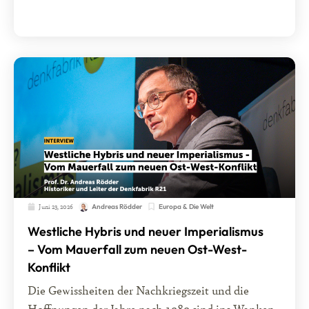
Juni 23, 2026
Europa & Die Welt
Andreas Rödder
Westliche Hybris und neuer Imperialismus
– Vom Mauerfall zum neuen Ost-West-
Konflikt
Die Gewissheiten der Nachkriegszeit und die
Hoffnungen der Jahre nach 1989 sind ins Wanken