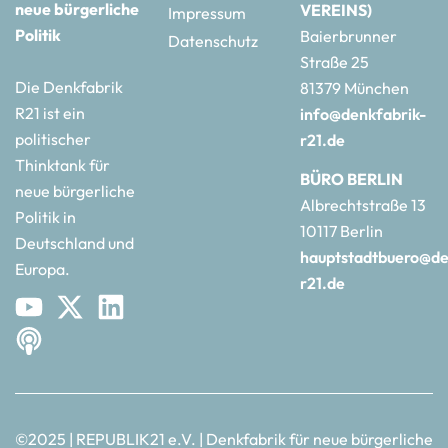
neue bürgerliche
VEREINS)
Impressum
Politik
Baierbrunner
Datenschutz
Straße 25
Die Denkfabrik
81379 München
R21 ist ein
info@denkfabrik-
politischer
r21.de
Thinktank für
BÜRO BERLIN
neue bürgerliche
Albrechtstraße 13
Politik in
10117 Berlin
Deutschland und
hauptstadtbuero@de
Europa.
r21.de
©2025 | REPUBLIK21 e.V. | Denkfabrik für neue bürgerliche