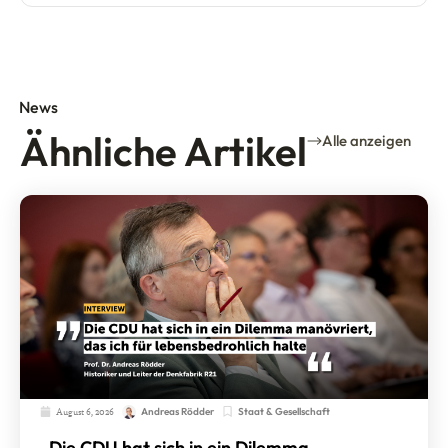
News
Ähnliche Artikel
Alle anzeigen
August 6, 2026
Staat & Gesellschaft
Andreas Rödder
„Die CDU hat sich in ein Dilemma