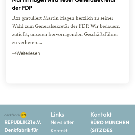
der FDP
R21 gratuliert Martin Hagen herzlich zu seiner
Wahl zum Generalsekretär der FDP. Wir bedauern
zutiefst, unseren hervorragenden Geschäftsführer
zu verlieren....
Weiterlesen
Links
Kontakt
REPUBLIK21 e.V.
Newsletter
BÜRO MÜNCHEN
Denkfabrik für
(SITZ DES
Kontakt