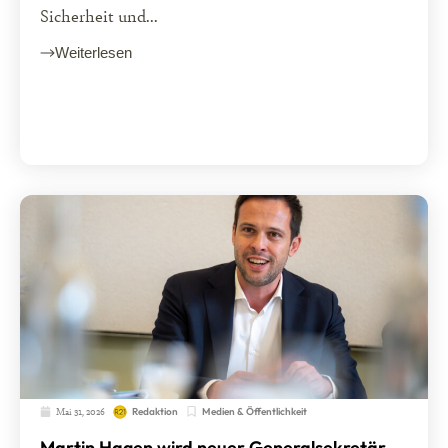
Sicherheit und...
Weiterlesen
Mai 31, 2026
Medien & Öffentlichkeit
Redaktion
Martin Hagen wird neuer Generalsekretär