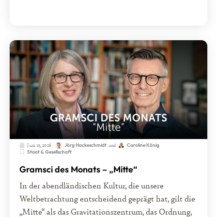
Juni 15, 2026
und
Jörg Hackeschmidt
Caroline König
Staat & Gesellschaft
Gramsci des Monats – „Mitte“
In der abendländischen Kultur, die unsere
Weltbetrachtung entscheidend geprägt hat, gilt die
„Mitte“ als das Gravitationszentrum, das Ordnung,