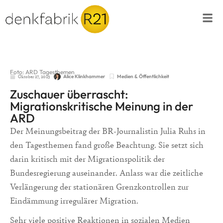
Foto: ARD Tagesthemen
Oktober 27, 2023
Medien & Öffentlichkeit
Alice Klinkhammer
Zuschauer überrascht:
Migrationskritische Meinung in der
ARD
Der Meinungsbeitrag der BR-Journalistin Julia Ruhs in
den Tagesthemen fand große Beachtung. Sie setzt sich
darin kritisch mit der Migrationspolitik der
Bundesregierung auseinander. Anlass war die zeitliche
Verlängerung der stationären Grenzkontrollen zur
Eindämmung irregulärer Migration.
Sehr viele positive Reaktionen in sozialen Medien