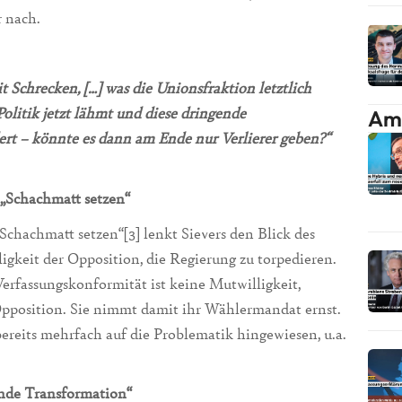
r nach.
 Schrecken, […] was die Unionsfraktion letztlich
olitik jetzt lähmt und diese dringende
Am 
dert – könnte es dann am Ende nur Verlierer geben?“
 „Schachmatt setzen“
„Schachmatt setzen“[3] lenkt Sievers den Blick des
igkeit der Opposition, die Regierung zu torpedieren.
rfassungskonformität ist keine Mutwilligkeit,
pposition. Sie nimmt damit ihr Wählermandat ernst.
eits mehrfach auf die Problematik hingewiesen, u.a.
gende Transformation“