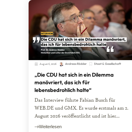
August 6, 2026
Andreas Rödder
Staat & Gesellschaft
„Die CDU hat sich in ein Dilemma
manövriert, das ich für
lebensbedrohlich halte“
Das Interview führte Fabian Busch für
WEB.DE und GMX. Es wurde erstmals am 2.
August 2026 veröffentlicht und ist hier...
Weiterlesen