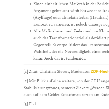
Einen einheitlichen Maßstab in der Bericht
Argument gebraucht wird: Entweder sollte
(Asylfrage) oder als relativierbar (Haushal
Kontext zu variieren, ist jedoch unausgewo
Alle Maßnahmen und Ziele rund um Klimasc
auch das Transformationsziel als dezidiert p
Gegenteil: Er entpolitisiert das Transform
Wahrheit, der die Notwendigkeit einer rec
kann. Auch das ist tendenziös.
[1] Zitat: Christian Sievers, Moderator
ZDF-Heut
[2] Mit Blick auf eine weitere, von der CDU ang
Stabilisierungsfonds, bemerkt Sievers: „Werden S
auch auf dem Gebiet Schachmatt sezten am Ende
[3] Ebd.