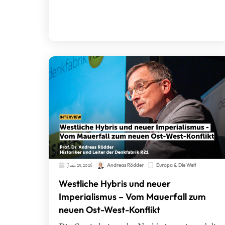
Juni 23, 2026
Andreas Rödder
Europa & Die Welt
Westliche Hybris und neuer
Imperialismus – Vom Mauerfall zum
neuen Ost-West-Konflikt