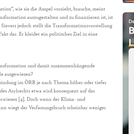
tion“, wie sie die Ampel vorsieht, brauche, meint
sformation auszugestalten und zu finanzieren ist, ist
De
 Sievers jedoch stellt die Transformationsvorstellung
B
kt dar. Er kleidet ein politisches Ziel in eine
L
Transformation und damit zusammenhängende
le ausgewiesen?
bindung im ÖRR je nach Thema höher oder tiefer
des Asylrechts etwa wird konsequent auf das
verwiesen [4]. Doch wenn der Klima- und
nn wiegt der Verfassungsbruch scheinbar weniger