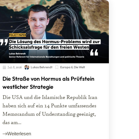
Juli 8, 2026
Lukas Behrendt
Europa & Die Welt
Die Straße von Hormus als Prüfstein
westlicher Strategie
Die USA und die Islamische Republik Iran
haben sich auf ein 14 Punkte umfassendes
Memorandum of Understanding geeinigt,
das am...
Weiterlesen