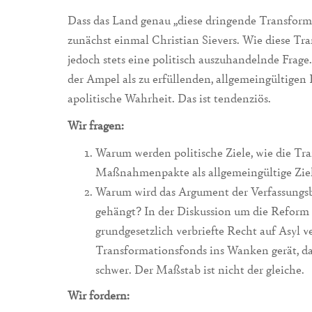
Dass das Land genau „diese dringende Transforma
zunächst einmal Christian Sievers. Wie diese Tran
jedoch stets eine politisch auszuhandelnde Frage.
der Ampel als zu erfüllenden, allgemeingültigen Fa
apolitische Wahrheit. Das ist tendenziös.
Wir fragen:
Warum werden politische Ziele, wie die 
Maßnahmenpakte als allgemeingültige Zie
Warum wird das Argument der Verfassungs
gehängt? In der Diskussion um die Reform 
grundgesetzlich verbriefte Recht auf Asyl 
Transformationsfonds ins Wanken gerät, da
schwer. Der Maßstab ist nicht der gleiche.
Wir fordern: