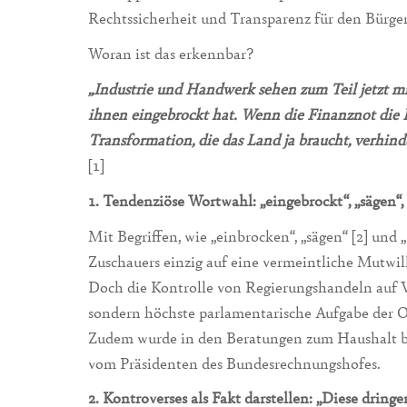
Rechtssicherheit und Transparenz für den Bürge
Woran ist das erkennbar?
„Industrie und Handwerk sehen zum Teil jetzt mit
ihnen eingebrockt hat. Wenn die Finanznot die P
Transformation, die das Land ja braucht, verhin
[1]
1. Tendenziöse Wortwahl: „eingebrockt“, „sägen“,
Mit Begriffen, wie „einbrocken“, „sägen“ [2] und 
Zuschauers einzig auf eine vermeintliche Mutwill
Doch die Kontrolle von Regierungshandeln auf Ve
sondern höchste parlamentarische Aufgabe der O
Zudem wurde in den Beratungen zum Haushalt ber
vom Präsidenten des Bundesrechnungshofes.
2. Kontroverses als Fakt darstellen: „Diese drin