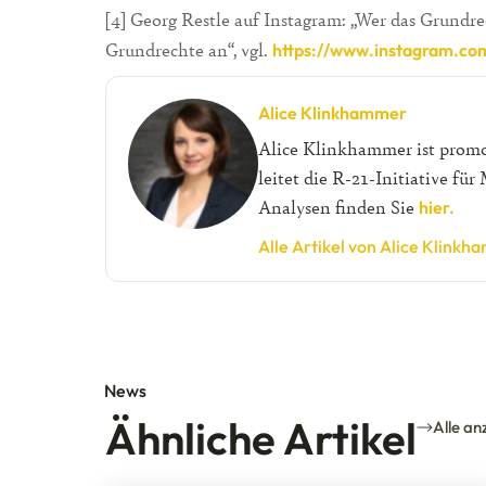
[4] Georg Restle auf Instagram: „Wer das Grundrech
Grundrechte an“, vgl.
https://www.instagram.co
Alice Klinkhammer
Alice Klinkhammer ist prom
leitet die R-21-Initiative fü
Analysen finden Sie
hier.
Alle Artikel von Alice Klink
News
Ähnliche Artikel
Alle an