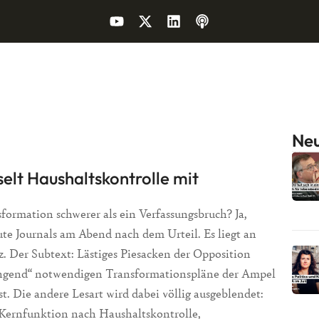
Neu
elt Haushaltskontrolle mit
formation schwerer als ein Verfassungsbruch? Ja,
te Journals am Abend nach dem Urteil. Es liegt an
rz. Der Subtext: Lästiges Piesacken der Opposition
ringend“ notwendigen Transformationspläne der Ampel
. Die andere Lesart wird dabei völlig ausgeblendet:
Kernfunktion nach Haushaltskontrolle,