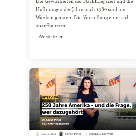
Die Gewissheiten der Nachkriegszeit und die
Hoffnungen der Jahre nach 1989 sind ins
Wanken geraten. Die Vorstellung einer sich
unaufhaltsam...
Weiterlesen
Juni 16, 2026
Sarah Pines
Europa & Die Welt