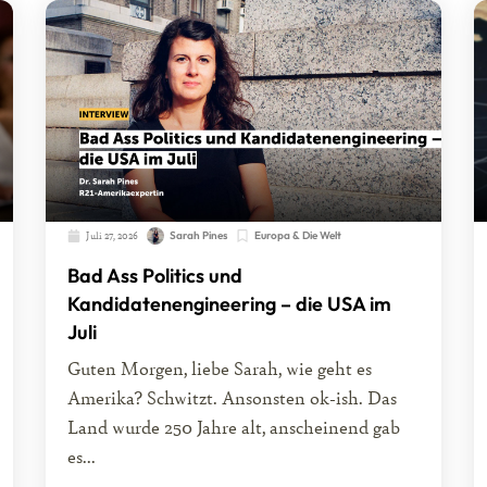
Juli 27, 2026
Sarah Pines
Europa & Die Welt
Bad Ass Politics und
Kandidatenengineering – die USA im
Juli
Guten Morgen, liebe Sarah, wie geht es
Amerika? Schwitzt. Ansonsten ok-ish. Das
Land wurde 250 Jahre alt, anscheinend gab
es...