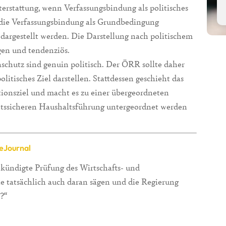
erstattung, wenn Verfassungsbindung als politisches
 die Verfassungsbindung als Grundbedingung
t) dargestellt werden. Die Darstellung nach politischem
gen und tendenziös.
hutz sind genuin politisch. Der ÖRR sollte daher
olitisches Ziel darstellen. Stattdessen geschieht das
ationsziel und macht es zu einer übergeordneten
htssicheren Haushaltsführung untergeordnet werden
eJournal
ekündigte Prüfung des Wirtschafts- und
ie tatsächlich auch daran sägen und die Regierung
?“