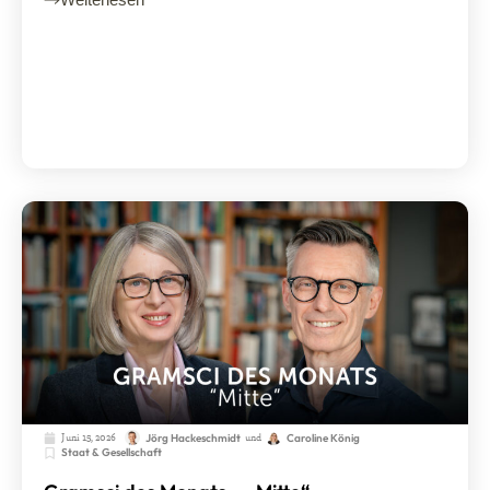
Juni 15, 2026
und
Jörg Hackeschmidt
Caroline König
Staat & Gesellschaft