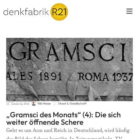
Foto: Shutterstock
Januar 24, 2022
Staat & Gesellschaft
Nils Hesse
„Gramsci des Monats“ (4): Die sich
weiter öffnende Schere
Geht es um Arm und Reich in Deutschland, wird häufig
das Bild der Schere bemüht. In Zeitungsartikeln, TV-