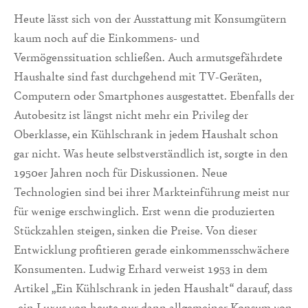
Heute lässt sich von der Ausstattung mit Konsumgütern
kaum noch auf die Einkommens- und
Vermögenssituation schließen. Auch armutsgefährdete
Haushalte sind fast durchgehend mit TV-Geräten,
Computern oder Smartphones ausgestattet. Ebenfalls der
Autobesitz ist längst nicht mehr ein Privileg der
Oberklasse, ein Kühlschrank in jedem Haushalt schon
gar nicht. Was heute selbstverständlich ist, sorgte in den
1950er Jahren noch für Diskussionen. Neue
Technologien sind bei ihrer Markteinführung meist nur
für wenige erschwinglich. Erst wenn die produzierten
Stückzahlen steigen, sinken die Preise. Von dieser
Entwicklung profitieren gerade einkommensschwächere
Konsumenten. Ludwig Erhard verweist 1953 in dem
Artikel „Ein Kühlschrank in jeden Haushalt“ darauf, dass
„ein Luxus von heute nur dann allgemeiner Konsum von