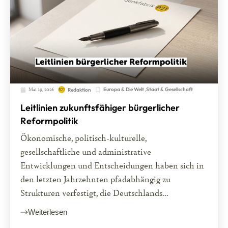
Mai 19, 2026
Europa & Die Welt
,
Staat & Gesellschaft
Redaktion
Leitlinien zukunftsfähiger bürgerlicher
Reformpolitik
Ökonomische, politisch-kulturelle,
gesellschaftliche und administrative
Entwicklungen und Entscheidungen haben sich in
den letzten Jahrzehnten pfadabhängig zu
Strukturen verfestigt, die Deutschlands...
Weiterlesen