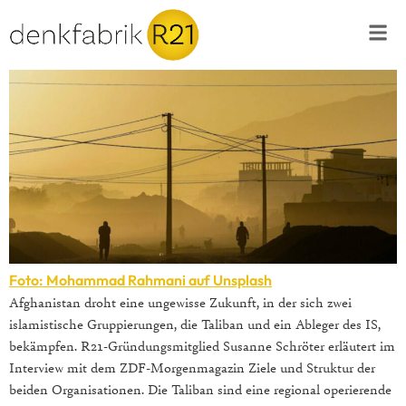
Foto: Mohammad Rahmani auf Unsplash
Afghanistan droht eine ungewisse Zukunft, in der sich zwei
islamistische Gruppierungen, die Taliban und ein Ableger des IS,
bekämpfen. R21-Gründungsmitglied Susanne Schröter erläutert im
Interview mit dem ZDF-Morgenmagazin Ziele und Struktur der
beiden Organisationen. Die Taliban sind eine regional operierende